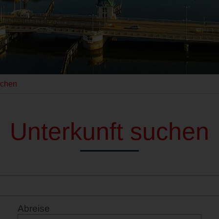
uchen
Unterkunft suchen
Abreise