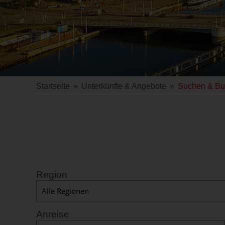
Startseite
»
Unterkünfte & Angebote
»
Suchen & B
Region
Anreise