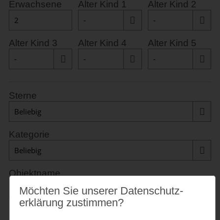
Erwachsene
Alter Kind 1
Alter Kind 2
Alter Kind 3
Alter Kind 4
Alter Kind 5
Sterne
Kategorie
Objektname
Möchten Sie unserer Datenschutz­
erklärung zustimmen?