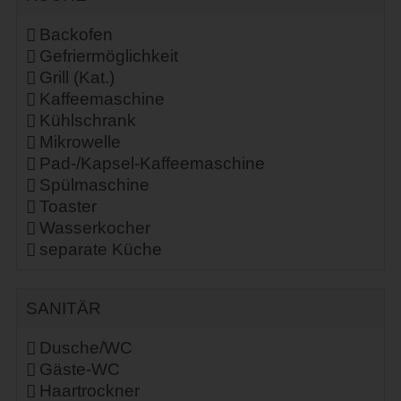
Backofen
Gefriermöglichkeit
Grill (Kat.)
Kaffeemaschine
Kühlschrank
Mikrowelle
Pad-/Kapsel-Kaffeemaschine
Spülmaschine
Toaster
Wasserkocher
separate Küche
SANITÄR
Dusche/WC
Gäste-WC
Haartrockner