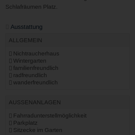
Schlafräumen Platz.
Ausstattung
ALLGEMEIN
Nichtraucherhaus
Wintergarten
familienfreundlich
radfreundlich
wanderfreundlich
AUSSENANLAGEN
Fahrradunterstellmöglichkeit
Parkplatz
Sitzecke im Garten