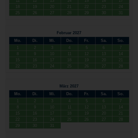
11
12
13
14
15
16
17
18
19
20
21
22
23
24
25
26
27
28
29
30
31
Februar 2027
Mo.
Di.
Mi.
Do.
Fr.
Sa.
So.
1
2
3
4
5
6
7
8
9
10
11
12
13
14
15
16
17
18
19
20
21
22
23
24
25
26
27
28
März 2027
Mo.
Di.
Mi.
Do.
Fr.
Sa.
So.
1
2
3
4
5
6
7
8
9
10
11
12
13
14
15
16
17
18
19
20
21
22
23
24
25
26
27
28
29
30
31