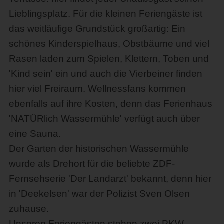
Lieblingsplatz. Für die kleinen Feriengäste ist
das weitläufige Grundstück großartig: Ein
schönes Kinderspielhaus, Obstbäume und viel
Rasen laden zum Spielen, Klettern, Toben und
'Kind sein' ein und auch die Vierbeiner finden
hier viel Freiraum. Wellnessfans kommen
ebenfalls auf ihre Kosten, denn das Ferienhaus
'NATÜRlich Wassermühle' verfügt auch über
eine Sauna.
Der Garten der historischen Wassermühle
wurde als Drehort für die beliebte ZDF-
Fernsehserie 'Der Landarzt' bekannt, denn hier
in 'Deekelsen' war der Polizist Sven Olsen
zuhause.
Unseren Feriengästen stehen zwei PKW-