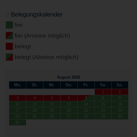
Belegungskalender
frei
frei (Anreise möglich)
belegt
belegt (Abreise möglich)
August 2026
Mo.
Di.
Mi.
Do.
Fr.
Sa.
So.
1
2
3
4
5
6
7
8
9
10
11
12
13
14
15
16
17
18
19
20
21
22
23
24
25
26
27
28
29
30
31