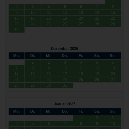
1
2
3
4
5
6
7
8
9
10
11
12
13
14
15
16
17
18
19
20
21
22
23
24
25
26
27
28
29
30
Dezember 2026
Mo.
Di.
Mi.
Do.
Fr.
Sa.
So.
1
2
3
4
5
6
7
8
9
10
11
12
13
14
15
16
17
18
19
20
21
22
23
24
25
26
27
28
29
30
31
Januar 2027
Mo.
Di.
Mi.
Do.
Fr.
Sa.
So.
1
2
3
4
5
6
7
8
9
10