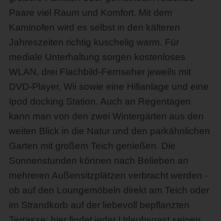
Paare viel Raum und Komfort. Mit dem
Kaminofen wird es selbst in den kälteren
Jahreszeiten richtig kuschelig warm. Für
mediale Unterhaltung sorgen kostenloses
WLAN, drei Flachbild-Fernseher jeweils mit
DVD-Player, Wii sowie eine Hifianlage und eine
Ipod docking Station. Auch an Regentagen
kann man von den zwei Wintergärten aus den
weiten Blick in die Natur und den parkähnlichen
Garten mit großem Teich genießen. Die
Sonnenstunden können nach Belieben an
mehreren Außensitzplätzen verbracht werden -
ob auf den Loungemöbeln direkt am Teich oder
im Strandkorb auf der liebevoll bepflanzten
Terrasse: hier findet jeder Urlaubsgast seinen