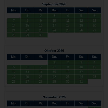
September 2026
Mo.
Di.
Mi.
Do.
Fr.
Sa.
So.
1
2
3
4
5
6
7
8
9
10
11
12
13
14
15
16
17
18
19
20
21
22
23
24
25
26
27
28
29
30
Oktober 2026
Mo.
Di.
Mi.
Do.
Fr.
Sa.
So.
1
2
3
4
5
6
7
8
9
10
11
12
13
14
15
16
17
18
19
20
21
22
23
24
25
26
27
28
29
30
31
November 2026
Mo.
Di.
Mi.
Do.
Fr.
Sa.
So.