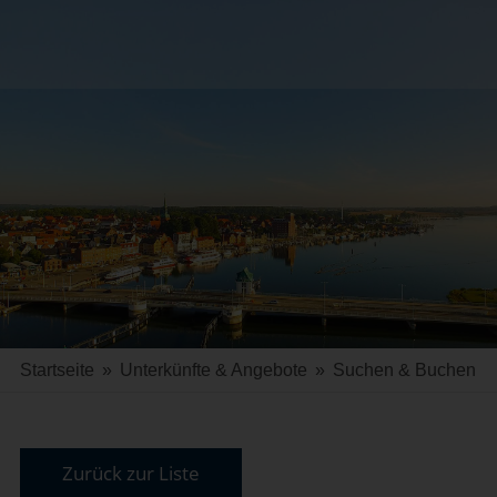
Startseite
»
Unterkünfte & Angebote
»
Suchen & Buchen
Zurück zur Liste