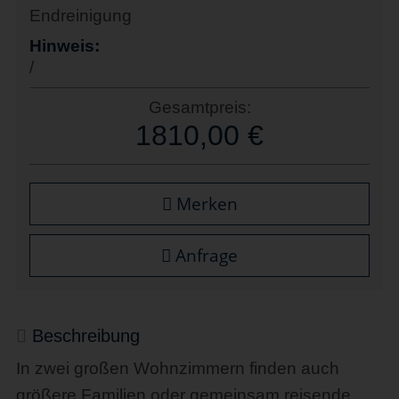
Endreinigung
Hinweis:
/
Gesamtpreis:
1810,00 €
Merken
Anfrage
Beschreibung
In zwei großen Wohnzimmern finden auch
größere Familien oder gemeinsam reisende