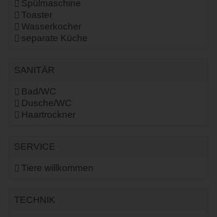
Spülmaschine
Toaster
Wasserkocher
separate Küche
SANITÄR
Bad/WC
Dusche/WC
Haartrockner
SERVICE
Tiere willkommen
TECHNIK