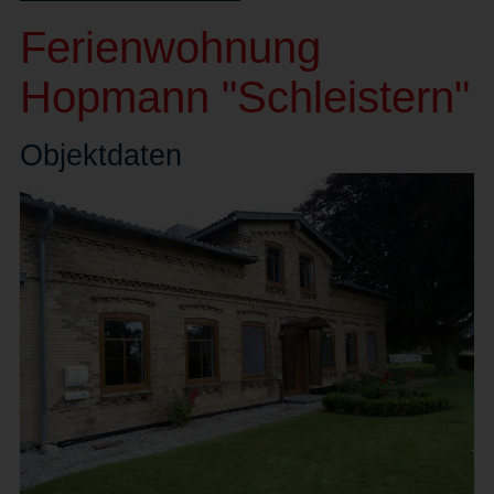
Ferienwohnung
Hopmann "Schleistern"
Objekt
daten