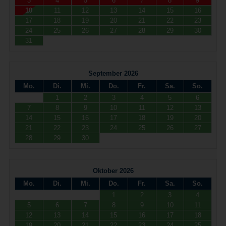
3
4
5
6
7
8
9
10
11
12
13
14
15
16
17
18
19
20
21
22
23
24
25
26
27
28
29
30
31
September 2026
Mo.
Di.
Mi.
Do.
Fr.
Sa.
So.
1
2
3
4
5
6
7
8
9
10
11
12
13
14
15
16
17
18
19
20
21
22
23
24
25
26
27
28
29
30
Oktober 2026
Mo.
Di.
Mi.
Do.
Fr.
Sa.
So.
1
2
3
4
5
6
7
8
9
10
11
12
13
14
15
16
17
18
19
20
21
22
23
24
25