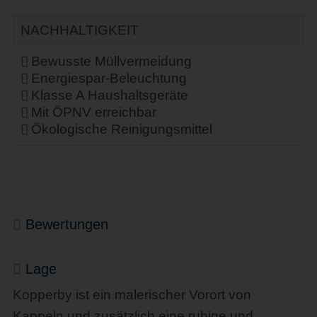
NACHHALTIGKEIT
Bewusste Müllvermeidung
Energiespar-Beleuchtung
Klasse A Haushaltsgeräte
Mit ÖPNV erreichbar
Ökologische Reinigungsmittel
Bewertungen
Lage
Kopperby ist ein malerischer Vorort von
Kappeln und zusätzlich eine ruhige und