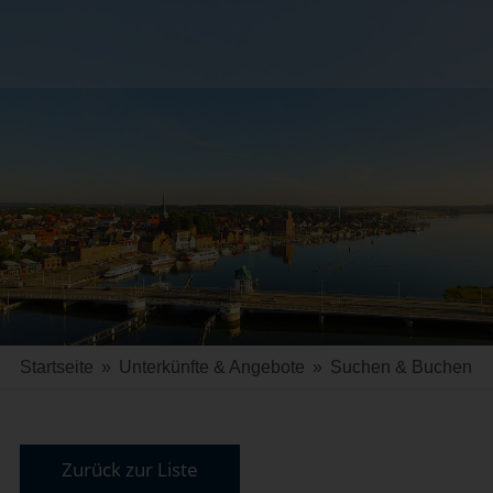
Startseite
»
Unterkünfte & Angebote
»
Suchen & Buchen
Zurück zur Liste