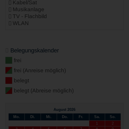
Kabel/Sat
Musikanlage
TV - Flachbild
WLAN
Belegungskalender
frei
frei (Anreise möglich)
belegt
belegt (Abreise möglich)
August 2026
Mo.
Di.
Mi.
Do.
Fr.
Sa.
So.
1
2