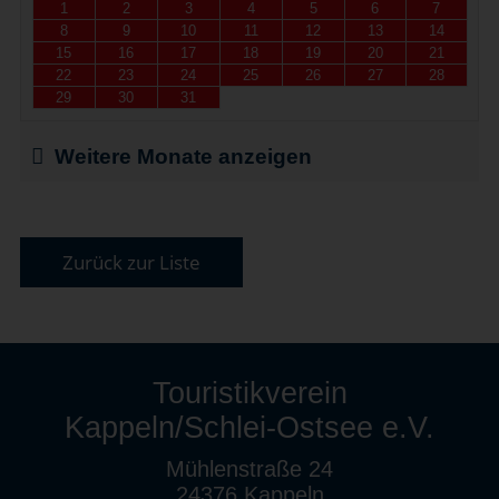
1
2
3
4
5
6
7
8
9
10
11
12
13
14
15
16
17
18
19
20
21
22
23
24
25
26
27
28
29
30
31
Weitere Monate anzeigen
Zurück zur Liste
Touristikverein
Kappeln/Schlei-Ostsee e.V.
Mühlenstraße 24
24376 Kappeln