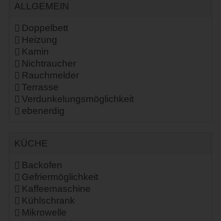
ALLGEMEIN
Doppelbett
Heizung
Kamin
Nichtraucher
Rauchmelder
Terrasse
Verdunkelungsmöglichkeit
ebenerdig
KÜCHE
Backofen
Gefriermöglichkeit
Kaffeemaschine
Kühlschrank
Mikrowelle