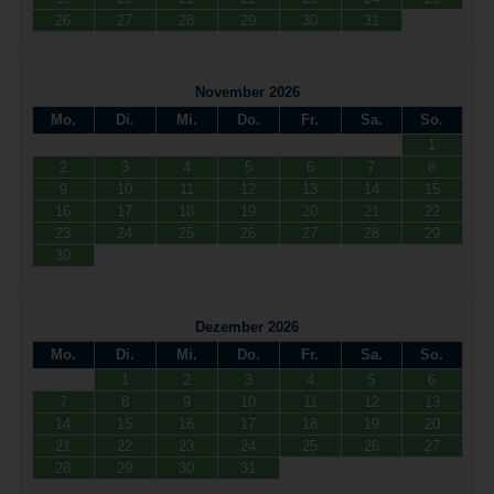
26
27
28
29
30
31
November 2026
Mo.
Di.
Mi.
Do.
Fr.
Sa.
So.
1
2
3
4
5
6
7
8
9
10
11
12
13
14
15
16
17
18
19
20
21
22
23
24
25
26
27
28
29
30
Dezember 2026
Mo.
Di.
Mi.
Do.
Fr.
Sa.
So.
1
2
3
4
5
6
7
8
9
10
11
12
13
14
15
16
17
18
19
20
21
22
23
24
25
26
27
28
29
30
31