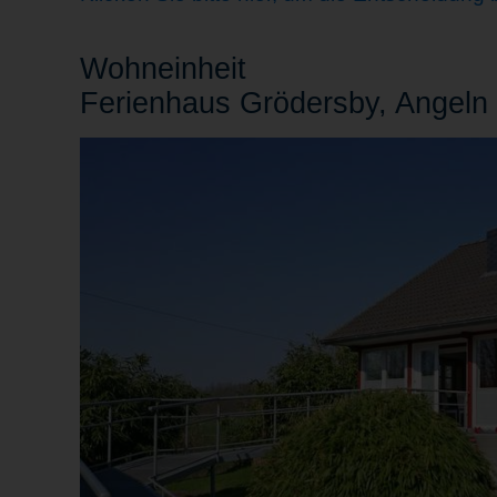
Wohn
einheit
Ferienhaus Grödersby, Angeln "