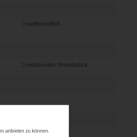
radfreundlich
umzäuntes Grundstück
ten anbieten zu können.