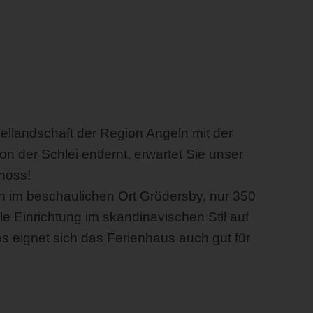
gellandschaft der Region Angeln mit der
 der Schlei entfernt, erwartet Sie unser
hoss!
ion im beschaulichen Ort Grödersby, nur 350
le Einrichtung im skandinavischen Stil auf
s eignet sich das Ferienhaus auch gut für