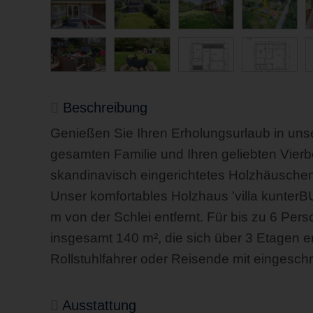
Beschreibung
Genießen Sie Ihren Erholungsurlaub in unser
gesamten Familie und Ihren geliebten Vierb
skandinavisch eingerichtetes Holzhäusche
Unser komfortables Holzhaus 'villa kunterBU
m von der Schlei entfernt. Für bis zu 6 Per
insgesamt 140 m², die sich über 3 Etagen e
Rollstuhlfahrer oder Reisende mit eingeschrä
Ausstattung