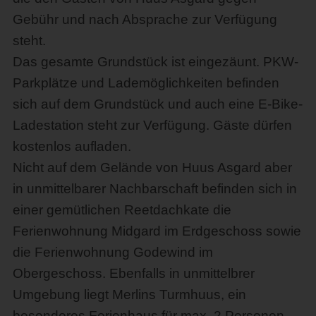
Gebühr und nach Absprache zur Verfügung
steht.
Das gesamte Grundstück ist eingezäunt. PKW-
Parkplätze und Lademöglichkeiten befinden
sich auf dem Grundstück und auch eine E-Bike-
Ladestation steht zur Verfügung. Gäste dürfen
kostenlos aufladen.
Nicht auf dem Gelände von Huus Asgard aber
in unmittelbarer Nachbarschaft befinden sich in
einer gemütlichen Reetdachkate die
Ferienwohnung Midgard im Erdgeschoss sowie
die Ferienwohnung Godewind im
Obergeschoss. Ebenfalls in unmittelbrer
Umgebung liegt Merlins Turmhuus, ein
besonderes Ferienhaus für max. 2 Personen.