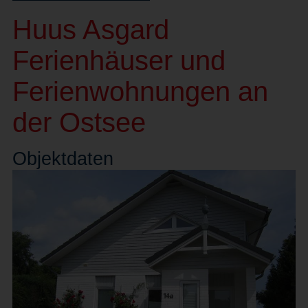
Huus Asgard
Ferienhäuser und
Ferienwohnungen an
der Ostsee
Objekt
daten