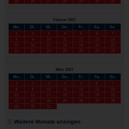
25
26
27
28
29
30
31
Februar 2027
Mo.
Di.
Mi.
Do.
Fr.
Sa.
So.
1
2
3
4
5
6
7
8
9
10
11
12
13
14
15
16
17
18
19
20
21
22
23
24
25
26
27
28
März 2027
Mo.
Di.
Mi.
Do.
Fr.
Sa.
So.
1
2
3
4
5
6
7
8
9
10
11
12
13
14
15
16
17
18
19
20
21
22
23
24
25
26
27
28
29
30
31
Weitere Monate anzeigen