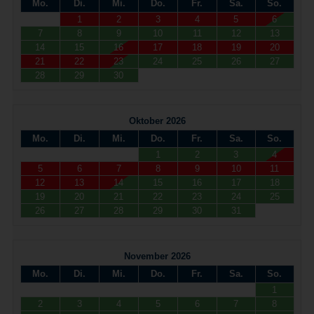
Mo.
Di.
Mi.
Do.
Fr.
Sa.
So.
1
2
3
4
5
6
7
8
9
10
11
12
13
14
15
16
17
18
19
20
21
22
23
24
25
26
27
28
29
30
Oktober 2026
Mo.
Di.
Mi.
Do.
Fr.
Sa.
So.
1
2
3
4
5
6
7
8
9
10
11
12
13
14
15
16
17
18
19
20
21
22
23
24
25
26
27
28
29
30
31
November 2026
Mo.
Di.
Mi.
Do.
Fr.
Sa.
So.
1
2
3
4
5
6
7
8