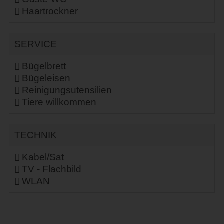
Haartrockner
SERVICE
Bügelbrett
Bügeleisen
Reinigungsutensilien
Tiere willkommen
TECHNIK
Kabel/Sat
TV - Flachbild
WLAN