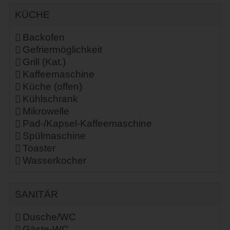
KÜCHE
Backofen
Gefriermöglichkeit
Grill (Kat.)
Kaffeemaschine
Küche (offen)
Kühlschrank
Mikrowelle
Pad-/Kapsel-Kaffeemaschine
Spülmaschine
Toaster
Wasserkocher
SANITÄR
Dusche/WC
Gäste-WC