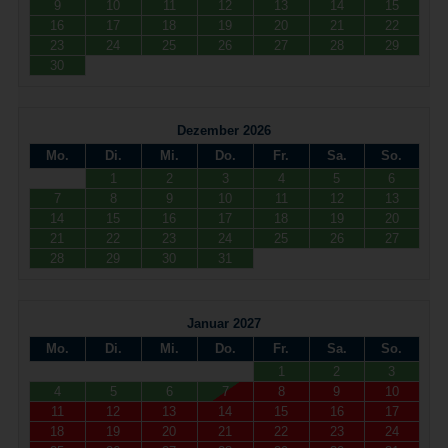
9
10
11
12
13
14
15
16
17
18
19
20
21
22
23
24
25
26
27
28
29
30
Dezember 2026
Mo.
Di.
Mi.
Do.
Fr.
Sa.
So.
1
2
3
4
5
6
7
8
9
10
11
12
13
14
15
16
17
18
19
20
21
22
23
24
25
26
27
28
29
30
31
Januar 2027
Mo.
Di.
Mi.
Do.
Fr.
Sa.
So.
1
2
3
4
5
6
7
8
9
10
11
12
13
14
15
16
17
18
19
20
21
22
23
24