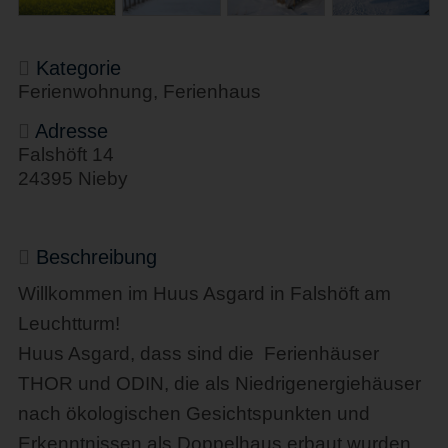
Kategorie
Ferienwohnung, Ferienhaus
Adresse
Falshöft 14
24395 Nieby
Beschreibung
Willkommen im Huus Asgard in Falshöft am
Leuchtturm!
Huus Asgard, dass sind die Ferienhäuser
THOR und ODIN, die als Niedrigenergiehäuser
nach ökologischen Gesichtspunkten und
Erkenntnissen als Doppelhaus erbaut wurden.