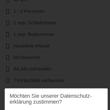
1 - 2 Personen
1 sep. Schlafzimmer
1 sep. Badezimmer
Haustiere erlaubt
Nichtraucher
WLAN vorhanden
TV-Flachbild vorhanden
Parkplatz
Möchten Sie unserer Datenschutz­
erklärung zustimmen?