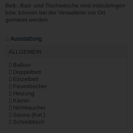
Bett-, Bad- und Tischwäsche sind mitzubringen
bzw. können bei der Verwalterin vor Ort
gemietet werden.
Ausstattung
ALLGEMEIN
Balkon
Doppelbett
Einzelbett
Feuerlöscher
Heizung
Kamin
Nichtraucher
Sauna (Kat.)
Schreibtisch