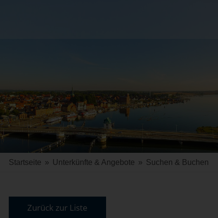
Startseite
»
Unterkünfte & Angebote
»
Suchen & Buchen
Zurück zur Liste