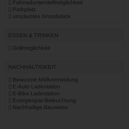
Fahrradunterstellmöglichkeit
Parkplatz
umzäuntes Grundstück
ESSEN & TRINKEN
Grillmöglichkeit
NACHHALTIGKEIT
Bewusste Müllvermeidung
E-Auto Ladestation
E-Bike Ladestation
Energiespar-Beleuchtung
Nachhaltige Bauweise