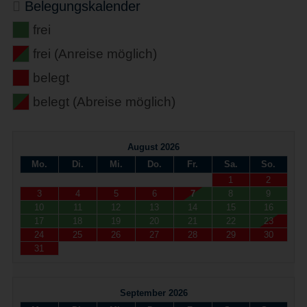
Belegungskalender
frei
frei (Anreise möglich)
belegt
belegt (Abreise möglich)
August 2026
Mo.
Di.
Mi.
Do.
Fr.
Sa.
So.
1
2
3
4
5
6
7
8
9
10
11
12
13
14
15
16
17
18
19
20
21
22
23
24
25
26
27
28
29
30
31
September 2026