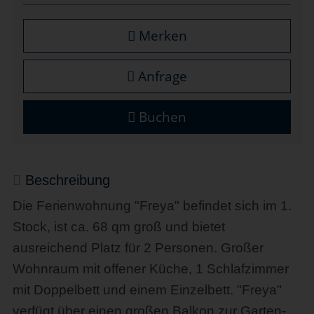
Merken
Anfrage
Buchen
Beschreibung
Die Ferienwohnung "Freya" befindet sich im 1.
Stock, ist ca. 68 qm groß und bietet
ausreichend Platz für 2 Personen. Großer
Wohnraum mit offener Küche, 1 Schlafzimmer
mit Doppelbett und einem Einzelbett. "Freya"
verfügt über einen großen Balkon zur Garten-