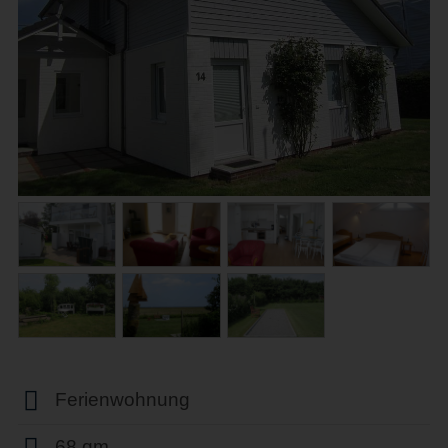
Ferienwohnung
68 qm