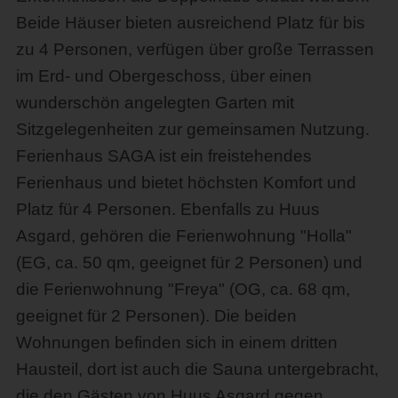
Beide Häuser bieten ausreichend Platz für bis
zu 4 Personen, verfügen über große Terrassen
im Erd- und Obergeschoss, über einen
wunderschön angelegten Garten mit
Sitzgelegenheiten zur gemeinsamen Nutzung.
Ferienhaus SAGA ist ein freistehendes
Ferienhaus und bietet höchsten Komfort und
Platz für 4 Personen. Ebenfalls zu Huus
Asgard, gehören die Ferienwohnung "Holla"
(EG, ca. 50 qm, geeignet für 2 Personen) und
die Ferienwohnung "Freya" (OG, ca. 68 qm,
geeignet für 2 Personen). Die beiden
Wohnungen befinden sich in einem dritten
Hausteil, dort ist auch die Sauna untergebracht,
die den Gästen von Huus Asgard gegen