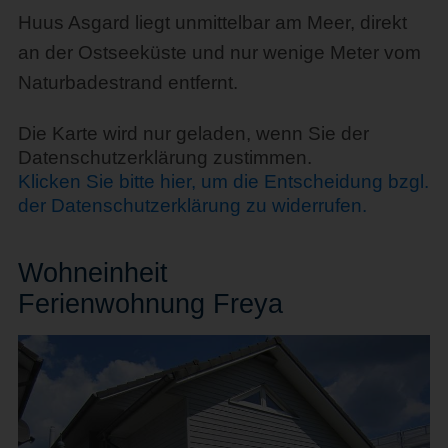
Huus Asgard liegt unmittelbar am Meer, direkt
an der Ostseeküste und nur wenige Meter vom
Naturbadestrand entfernt.
Die Karte wird nur geladen, wenn Sie der
Datenschutzerklärung zustimmen.
Klicken Sie bitte hier, um die Entscheidung bzgl.
der Datenschutzerklärung zu widerrufen.
Wohn
einheit
Ferienwohnung Freya