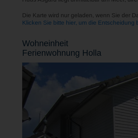
Die Karte wird nur geladen, wenn Sie der 
Klicken Sie bitte hier, um die Entscheidung
Wohn
einheit
Ferienwohnung Holla