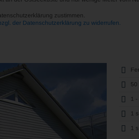
Datenschutzerklärung zustimmen.
 bzgl. der Datenschutzerklärung zu widerrufen.
Fe
50
1 
1 
1 