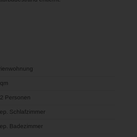
rienwohnung
 qm
- 2 Personen
sep. Schlafzimmer
sep. Badezimmer