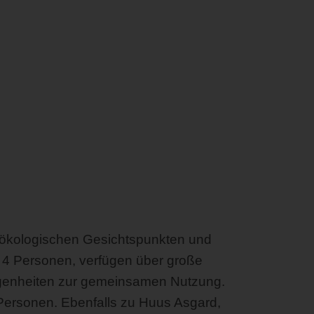
 ökologischen Gesichtspunkten und
u 4 Personen, verfügen über große
egenheiten zur gemeinsamen Nutzung.
 Personen. Ebenfalls zu Huus Asgard,