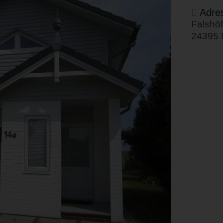
Adre
Falshöf
24395 