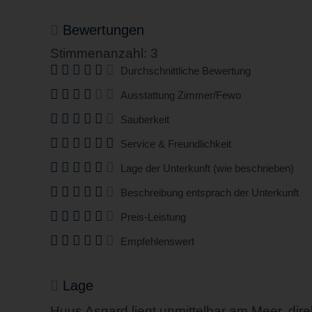
Bewertungen
Stimmenanzahl: 3
Durchschnittliche Bewertung
Ausstattung Zimmer/Fewo
Sauberkeit
Service & Freundlichkeit
Lage der Unterkunft (wie beschrieben)
Beschreibung entsprach der Unterkunft
Preis-Leistung
Empfehlenswert
Lage
Huus Asgard liegt unmittelbar am Meer, dir