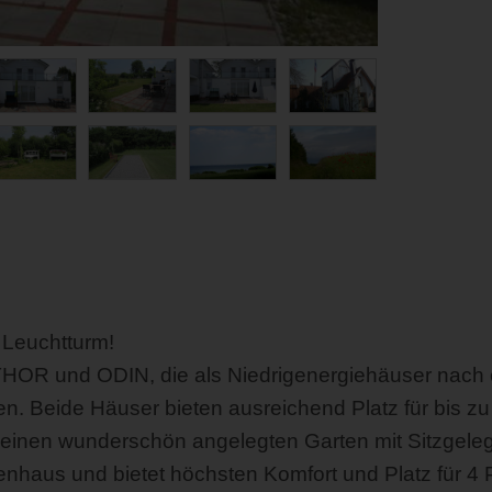
 Leuchtturm!
THOR und ODIN, die als Niedrigenergiehäuser nach
n. Beide Häuser bieten ausreichend Platz für bis z
 einen wunderschön angelegten Garten mit Sitzgel
enhaus und bietet höchsten Komfort und Platz für 4