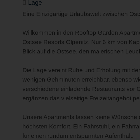
Lage
Eine Einzigartige Urlaubswelt zwischen Ost
Willkommen in den Rooftop Garden Apartme
Ostsee Resorts Olpenitz. Nur 6 km von Ka
Blick auf die Ostsee, den malerischen Leu
Die Lage vereint Ruhe und Erholung mit der
wenigen Gehminuten erreichbar, ebenso wie 
verschiedene einladende Restaurants vor O
ergänzen das vielseitige Freizeitangebot per
Unsere Apartments lassen keine Wünsche of
höchsten Komfort. Ein Fahrstuhl, ein Fahrr
für einen rundum entspannten Aufenthalt.