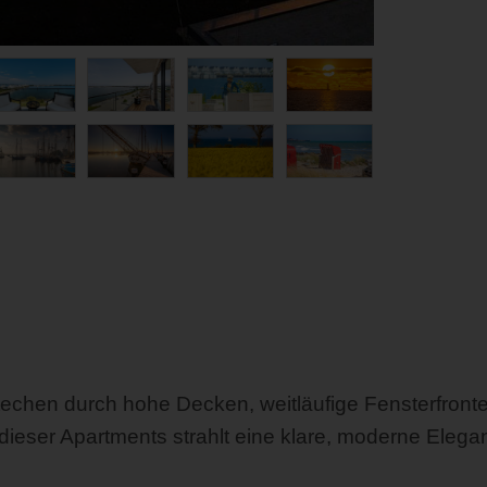
hen durch hohe Decken, weitläufige Fensterfronten 
 dieser Apartments strahlt eine klare, moderne Eleg