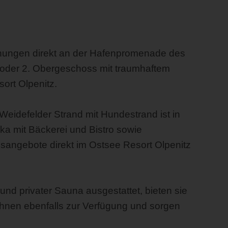
hnungen direkt an der Hafenpromenade des
 oder 2. Obergeschoss mit traumhaftem
ort Olpenitz.
eidefelder Strand mit Hundestrand ist in
ka mit Bäckerei und Bistro sowie
sangebote direkt im Ostsee Resort Olpenitz
nd privater Sauna ausgestattet, bieten sie
Ihnen ebenfalls zur Verfügung und sorgen