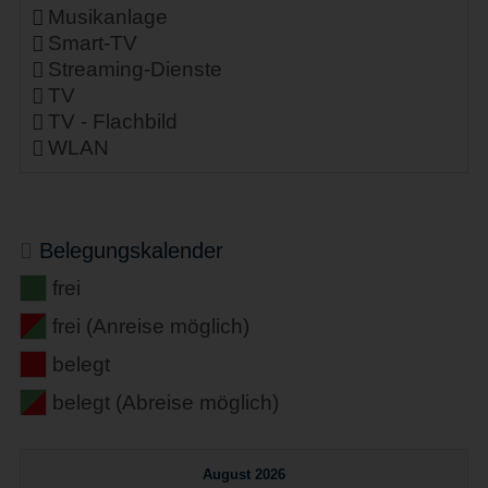
Musikanlage
Smart-TV
Streaming-Dienste
TV
TV - Flachbild
WLAN
Belegungskalender
frei
frei (Anreise möglich)
belegt
belegt (Abreise möglich)
August 2026