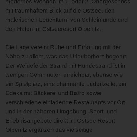
modernes Wohnen im 1. oder 2. Obergeschoss
mit traumhaftem Blick auf die Ostsee, den
malerischen Leuchtturm von Schleimünde und
den Hafen im Ostseeresort Olpenitz.
Die Lage vereint Ruhe und Erholung mit der
Nähe zu allem, was das Urlauberherz begehrt:
Der Weidefelder Strand mit Hundestrand ist in
wenigen Gehminuten erreichbar, ebenso wie
ein Spielplatz, eine charmante Ladenzeile, ein
Edeka mit Bäckerei und Bistro sowie
verschiedene einladende Restaurants vor Ort
und in der näheren Umgebung. Sport- und
Erlebnisangebote direkt im Ostsee Resort
Olpenitz ergänzen das vielseitige