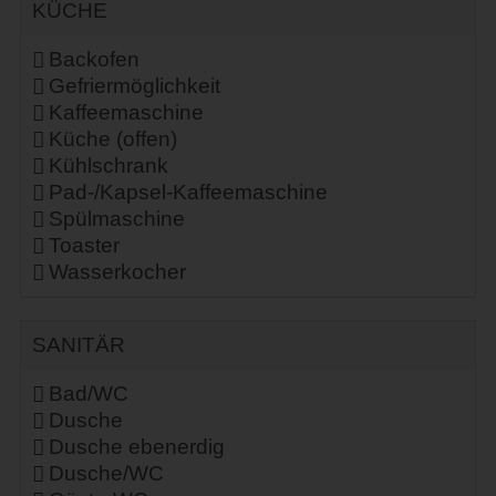
KÜCHE
Backofen
Gefriermöglichkeit
Kaffeemaschine
Küche (offen)
Kühlschrank
Pad-/Kapsel-Kaffeemaschine
Spülmaschine
Toaster
Wasserkocher
SANITÄR
Bad/WC
Dusche
Dusche ebenerdig
Dusche/WC