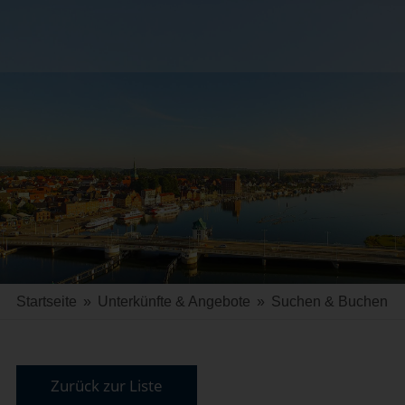
Startseite
»
Unterkünfte & Angebote
»
Suchen & Buchen
Zurück zur Liste