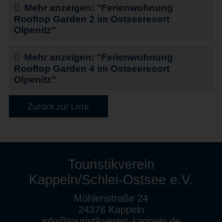
Mehr anzeigen: "Ferienwohnung
Rooftop Garden 2 im Ostseeresort
Olpenitz"
Mehr anzeigen: "Ferienwohnung
Rooftop Garden 4 im Ostseeresort
Olpenitz"
Zurück zur Liste
Touristikverein
Kappeln/Schlei-Ostsee e.V.
Mühlenstraße 24
24376 Kappeln
info@touristikverein-kappeln.de