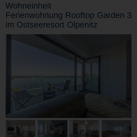
Wohn
einheit
Ferienwohnung Rooftop Garden 3
im Ostseeresort Olpenitz