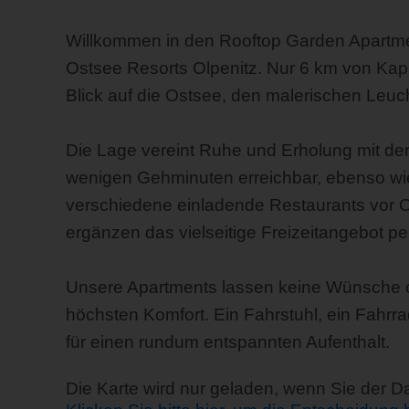
Willkommen in den Rooftop Garden Apartme
Ostsee Resorts Olpenitz. Nur 6 km von Ka
Blick auf die Ostsee, den malerischen Leu
Die Lage vereint Ruhe und Erholung mit der
wenigen Gehminuten erreichbar, ebenso wie 
verschiedene einladende Restaurants vor O
ergänzen das vielseitige Freizeitangebot per
Unsere Apartments lassen keine Wünsche of
höchsten Komfort. Ein Fahrstuhl, ein Fahrr
für einen rundum entspannten Aufenthalt.
Die Karte wird nur geladen, wenn Sie der 