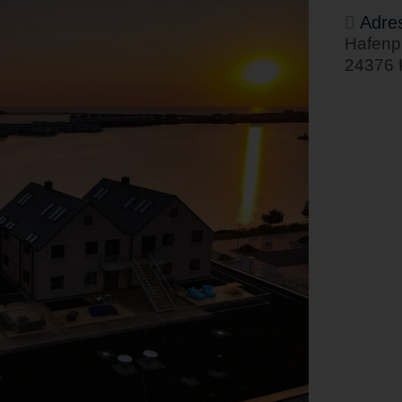
Adre
Hafenp
24376 