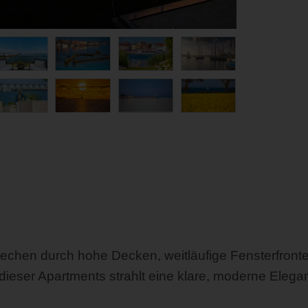
hen durch hohe Decken, weitläufige Fensterfronten 
 dieser Apartments strahlt eine klare, moderne Eleg