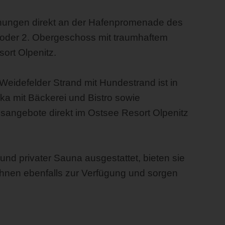
hnungen direkt an der Hafenpromenade des
 oder 2. Obergeschoss mit traumhaftem
ort Olpenitz.
eidefelder Strand mit Hundestrand ist in
ka mit Bäckerei und Bistro sowie
sangebote direkt im Ostsee Resort Olpenitz
nd privater Sauna ausgestattet, bieten sie
Ihnen ebenfalls zur Verfügung und sorgen