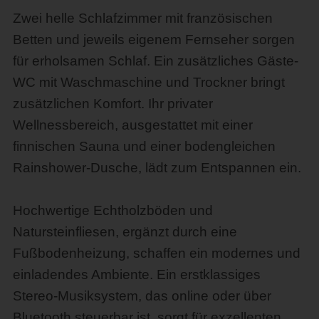
Zwei helle Schlafzimmer mit französischen
Betten und jeweils eigenem Fernseher sorgen
für erholsamen Schlaf. Ein zusätzliches Gäste-
WC mit Waschmaschine und Trockner bringt
zusätzlichen Komfort. Ihr privater
Wellnessbereich, ausgestattet mit einer
finnischen Sauna und einer bodengleichen
Rainshower-Dusche, lädt zum Entspannen ein.
Hochwertige Echtholzböden und
Natursteinfliesen, ergänzt durch eine
Fußbodenheizung, schaffen ein modernes und
einladendes Ambiente. Ein erstklassiges
Stereo-Musiksystem, das online oder über
Bluetooth steuerbar ist, sorgt für exzellenten