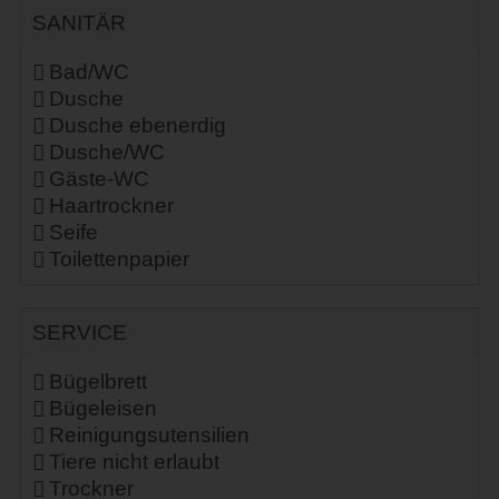
SANITÄR
Bad/WC
Dusche
Dusche ebenerdig
Dusche/WC
Gäste-WC
Haartrockner
Seife
Toilettenpapier
SERVICE
Bügelbrett
Bügeleisen
Reinigungsutensilien
Tiere nicht erlaubt
Trockner