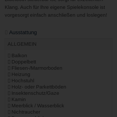
Klang. Auch für Ihre eigene Spielekonsole ist
vorgesorgt einfach anschließen und loslegen!
Ausstattung
ALLGEMEIN
Balkon
Doppelbett
Fliesen-/Marmorboden
Heizung
Hochstuhl
Holz- oder Parkettböden
Insektenschutz/Gaze
Kamin
Meerblick / Wasserblick
Nichtraucher