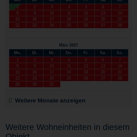
1
2
3
4
5
6
7
8
9
10
11
12
13
14
15
16
17
18
19
20
21
22
23
24
25
26
27
28
März 2027
Mo.
Di.
Mi.
Do.
Fr.
Sa.
So.
1
2
3
4
5
6
7
8
9
10
11
12
13
14
15
16
17
18
19
20
21
22
23
24
25
26
27
28
29
30
31
Weitere Monate anzeigen
Weitere Wohneinheiten in diesem
Objekt