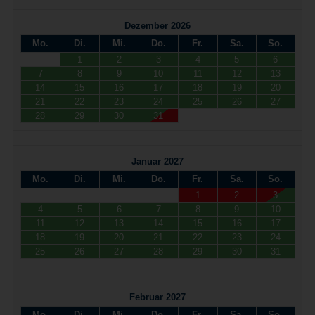
Dezember 2026
Mo.
Di.
Mi.
Do.
Fr.
Sa.
So.
1
2
3
4
5
6
7
8
9
10
11
12
13
14
15
16
17
18
19
20
21
22
23
24
25
26
27
28
29
30
31
Januar 2027
Mo.
Di.
Mi.
Do.
Fr.
Sa.
So.
1
2
3
4
5
6
7
8
9
10
11
12
13
14
15
16
17
18
19
20
21
22
23
24
25
26
27
28
29
30
31
Februar 2027
Mo.
Di.
Mi.
Do.
Fr.
Sa.
So.