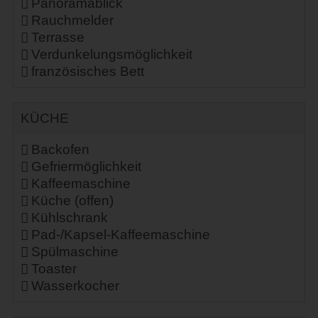
Panoramablick
Rauchmelder
Terrasse
Verdunkelungsmöglichkeit
französisches Bett
KÜCHE
Backofen
Gefriermöglichkeit
Kaffeemaschine
Küche (offen)
Kühlschrank
Pad-/Kapsel-Kaffeemaschine
Spülmaschine
Toaster
Wasserkocher