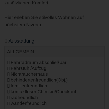
zusätzlichen Komfort.
Hier erleben Sie stilvolles Wohnen auf
höchstem Niveau.
Ausstattung
ALLGEMEIN
Fahrradraum abschließbar
Fahrstuhl/Aufzug
Nichtraucherhaus
behindertenfreundlich(Obj.)
familienfreundlich
kontaktloser Checkin/Checkout
radfreundlich
wanderfreundlich