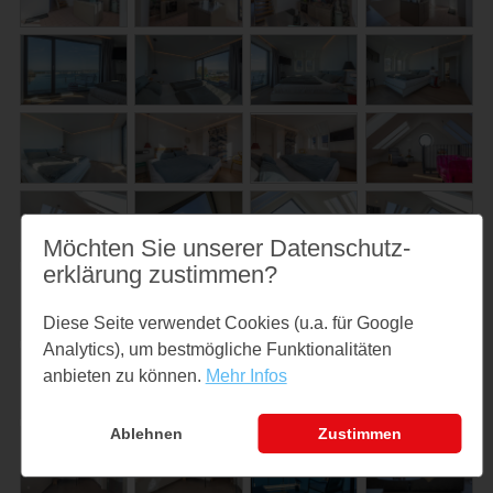
Möchten Sie unserer Datenschutz­
erklärung zustimmen?
Diese Seite verwendet Cookies (u.a. für Google
Analytics), um bestmögliche Funktionalitäten
anbieten zu können.
Mehr Infos
Ablehnen
Zustimmen