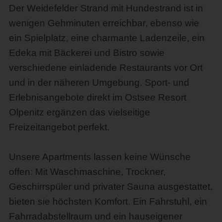
Der Weidefelder Strand mit Hundestrand ist in
wenigen Gehminuten erreichbar, ebenso wie
ein Spielplatz, eine charmante Ladenzeile, ein
Edeka mit Bäckerei und Bistro sowie
verschiedene einladende Restaurants vor Ort
und in der näheren Umgebung. Sport- und
Erlebnisangebote direkt im Ostsee Resort
Olpenitz ergänzen das vielseitige
Freizeitangebot perfekt.
Unsere Apartments lassen keine Wünsche
offen: Mit Waschmaschine, Trockner,
Geschirrspüler und privater Sauna ausgestattet,
bieten sie höchsten Komfort. Ein Fahrstuhl, ein
Fahrradabstellraum und ein hauseigener