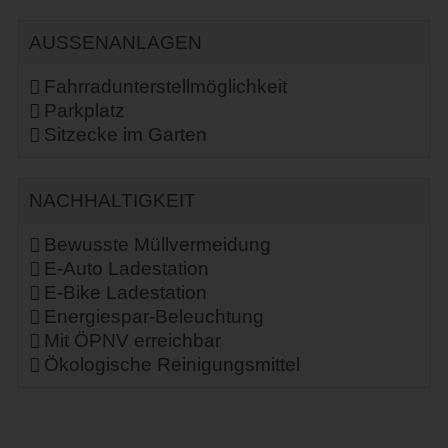
AUSSENANLAGEN
Fahrradunterstellmöglichkeit
Parkplatz
Sitzecke im Garten
NACHHALTIGKEIT
Bewusste Müllvermeidung
E-Auto Ladestation
E-Bike Ladestation
Energiespar-Beleuchtung
Mit ÖPNV erreichbar
Ökologische Reinigungsmittel