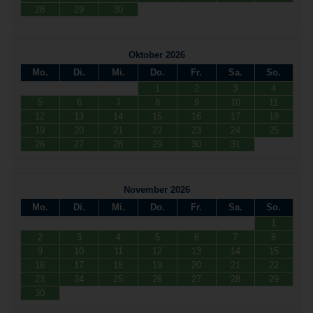
28
29
30
Oktober 2026
Mo.
Di.
Mi.
Do.
Fr.
Sa.
So.
1
2
3
4
5
6
7
8
9
10
11
12
13
14
15
16
17
18
19
20
21
22
23
24
25
26
27
28
29
30
31
November 2026
Mo.
Di.
Mi.
Do.
Fr.
Sa.
So.
1
2
3
4
5
6
7
8
9
10
11
12
13
14
15
16
17
18
19
20
21
22
23
24
25
26
27
28
29
30