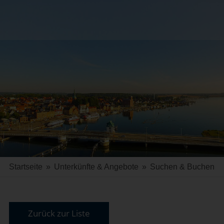
Startseite
»
Unterkünfte & Angebote
»
Suchen & Buchen
Zurück zur Liste