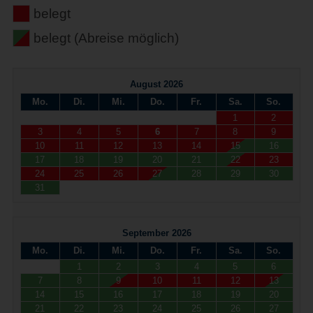
belegt
belegt (Abreise möglich)
August 2026
Mo.
Di.
Mi.
Do.
Fr.
Sa.
So.
1
2
3
4
5
6
7
8
9
10
11
12
13
14
15
16
17
18
19
20
21
22
23
24
25
26
27
28
29
30
31
September 2026
Mo.
Di.
Mi.
Do.
Fr.
Sa.
So.
1
2
3
4
5
6
7
8
9
10
11
12
13
14
15
16
17
18
19
20
21
22
23
24
25
26
27