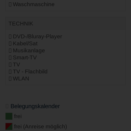
Waschmaschine
TECHNIK
DVD-/Bluray-Player
Kabel/Sat
Musikanlage
Smart-TV
TV
TV - Flachbild
WLAN
Belegungskalender
frei
frei (Anreise möglich)