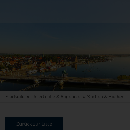
Startseite
»
Unterkünfte & Angebote
»
Suchen & Buchen
Zurück zur Liste