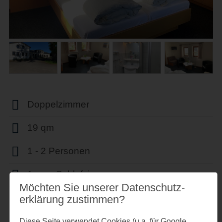
Doppelzimmer
19 qm
1 - 2 Personen
1 sep. Schlafzimmer
Möchten Sie unserer Datenschutz­
1 sep. Badezimmer
erklärung zustimmen?
WLAN vorhanden
Diese Seite verwendet Cookies (u.a. für Google