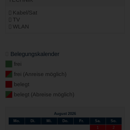
Kabel/Sat
TV
WLAN
Belegungskalender
frei
frei (Anreise möglich)
belegt
belegt (Abreise möglich)
August 2026
Mo.
Di.
Mi.
Do.
Fr.
Sa.
So.
1
2