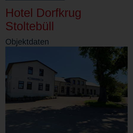
Hotel Dorfkrug
Stoltebüll
Objekt
daten