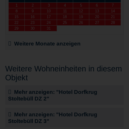
1
2
3
4
5
6
7
8
9
10
11
12
13
14
15
16
17
18
19
20
21
22
23
24
25
26
27
28
29
30
31
Weitere Monate anzeigen
Weitere Wohneinheiten in diesem
Objekt
Mehr anzeigen: "Hotel Dorfkrug
Stoltebüll DZ 2"
Mehr anzeigen: "Hotel Dorfkrug
Stoltebüll DZ 3"