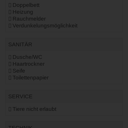
Doppelbett
Heizung
Rauchmelder
Verdunkelungsmöglichkeit
SANITÄR
Dusche/WC
Haartrockner
Seife
Toilettenpapier
SERVICE
Tiere nicht erlaubt
TECHNIK