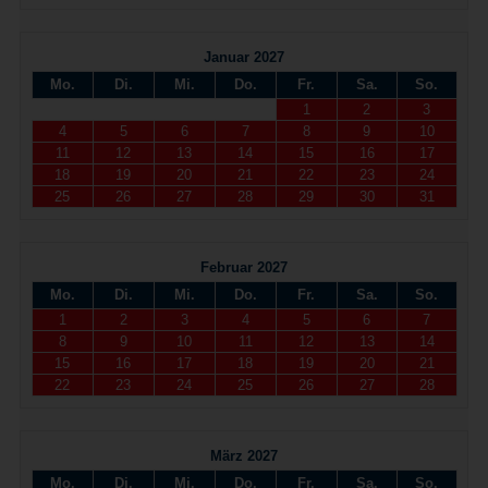
Januar 2027
Mo.
Di.
Mi.
Do.
Fr.
Sa.
So.
1
2
3
4
5
6
7
8
9
10
11
12
13
14
15
16
17
18
19
20
21
22
23
24
25
26
27
28
29
30
31
Februar 2027
Mo.
Di.
Mi.
Do.
Fr.
Sa.
So.
1
2
3
4
5
6
7
8
9
10
11
12
13
14
15
16
17
18
19
20
21
22
23
24
25
26
27
28
März 2027
Mo.
Di.
Mi.
Do.
Fr.
Sa.
So.