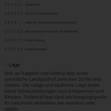
Sauberkeit
Service & Freundlichkeit
Lage der Unterkunft (wie beschrieben)
Beschreibung entsprach der Unterkunft
Preis-Leistung
Empfehlenswert
Lage
Nah an Kappeln und Gelting liegt unser
gemütliche Landgasthof zwischen Schlei und
Ostsee. Die ruhige und idyllische Lage bietet
beste Vorraussetzungen zum Entspannen und
Erholen. Stoltebüll liegt ideal als Ausgangspunkt
für naturnahe Aktivitäten wie wandern oder
radeln.