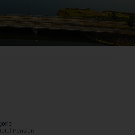
orie
Hotel-Pension