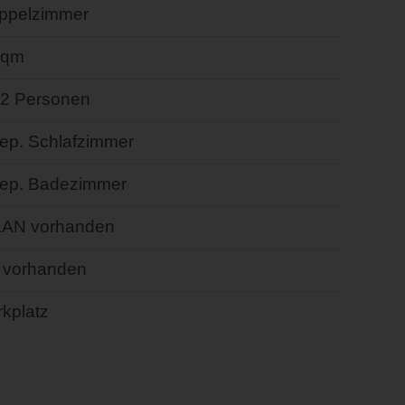
ppelzimmer
 qm
- 2 Personen
sep. Schlafzimmer
sep. Badezimmer
AN vorhanden
 vorhanden
kplatz