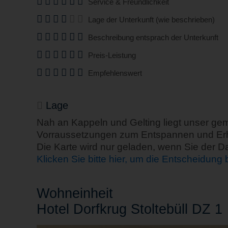
Service & Freundlichkeit
Lage der Unterkunft (wie beschrieben)
Beschreibung entsprach der Unterkunft
Preis-Leistung
Empfehlenswert
Lage
Nah an Kappeln und Gelting liegt unser gem
Vorraussetzungen zum Entspannen und Erhole
Die Karte wird nur geladen, wenn Sie der 
Klicken Sie bitte hier, um die Entscheidung
Wohn
einheit
Hotel Dorfkrug Stoltebüll DZ 1