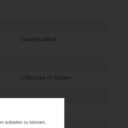
radfreundlich
Sitzecke im Garten
ten anbieten zu können.