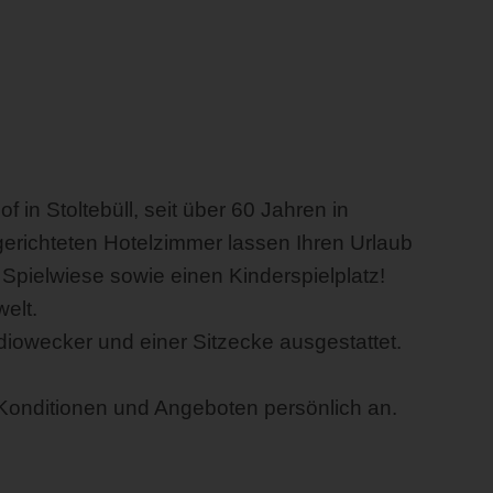
 in Stoltebüll, seit über 60 Jahren in
gerichteten Hotelzimmer lassen Ihren Urlaub
Spielwiese sowie einen Kinderspielplatz!
elt.
iowecker und einer Sitzecke ausgestattet.
n Konditionen und Angeboten persönlich an.