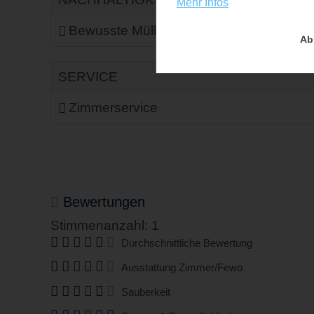
Mehr Infos
Bewusste Müllvermeidung
Mit Ö
Ab
SERVICE
Zimmerservice
Bewertungen
Stimmenanzahl: 1
Durchschnittliche Bewertung
Ausstattung Zimmer/Fewo
Sauberkeit