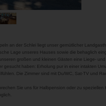
ln an der Schlei liegt unser gemütlicher Landgasthof
llische Lage unseres Hauses sowie die behaglich ein
unseren großen und kleinen Gästen eine Liege- und 
 gesucht haben: Erholung pur in einer intakten Umw
lfühlen. Die Zimmer sind mit Du/WC, Sat-TV und Rad
 sprechen Sie uns für Halbpension oder zu spezielle
glich.