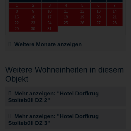
1
2
3
4
5
6
7
8
9
10
11
12
13
14
15
16
17
18
19
20
21
22
23
24
25
26
27
28
29
30
31
Weitere Monate anzeigen
Weitere Wohneinheiten in diesem
Objekt
Mehr anzeigen: "Hotel Dorfkrug
Stoltebüll DZ 2"
Mehr anzeigen: "Hotel Dorfkrug
Stoltebüll DZ 3"