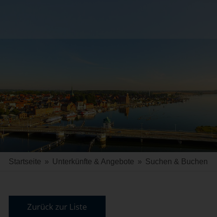
Startseite
»
Unterkünfte & Angebote
»
Suchen & Buchen
Zurück zur Liste