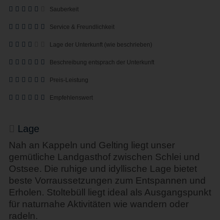
Sauberkeit
Service & Freundlichkeit
Lage der Unterkunft (wie beschrieben)
Beschreibung entsprach der Unterkunft
Preis-Leistung
Empfehlenswert
Lage
Nah an Kappeln und Gelting liegt unser
gemütliche Landgasthof zwischen Schlei und
Ostsee. Die ruhige und idyllische Lage bietet
beste Vorraussetzungen zum Entspannen und
Erholen. Stoltebüll liegt ideal als Ausgangspunkt
für naturnahe Aktivitäten wie wandern oder
radeln.