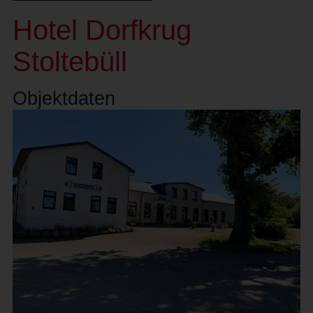
Hotel Dorfkrug
Stoltebüll
Objekt
daten