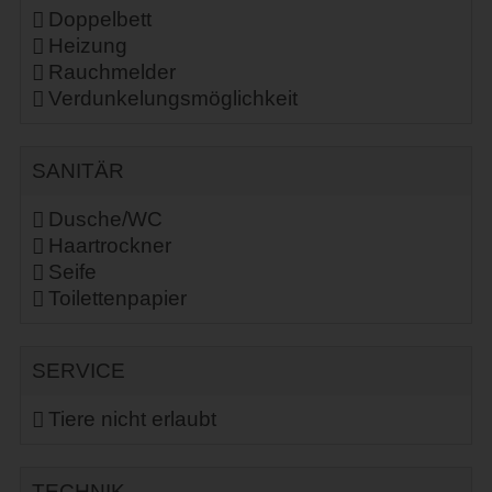
Doppelbett
Heizung
Rauchmelder
Verdunkelungsmöglichkeit
SANITÄR
Dusche/WC
Haartrockner
Seife
Toilettenpapier
SERVICE
Tiere nicht erlaubt
TECHNIK