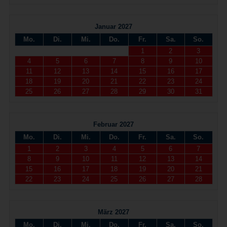
Januar 2027
Mo.
Di.
Mi.
Do.
Fr.
Sa.
So.
1
2
3
4
5
6
7
8
9
10
11
12
13
14
15
16
17
18
19
20
21
22
23
24
25
26
27
28
29
30
31
Februar 2027
Mo.
Di.
Mi.
Do.
Fr.
Sa.
So.
1
2
3
4
5
6
7
8
9
10
11
12
13
14
15
16
17
18
19
20
21
22
23
24
25
26
27
28
März 2027
Mo.
Di.
Mi.
Do.
Fr.
Sa.
So.