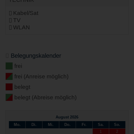
Kabel/Sat
TV
WLAN
Belegungskalender
frei
frei (Anreise möglich)
belegt
belegt (Abreise möglich)
August 2026
Mo.
Di.
Mi.
Do.
Fr.
Sa.
So.
1
2