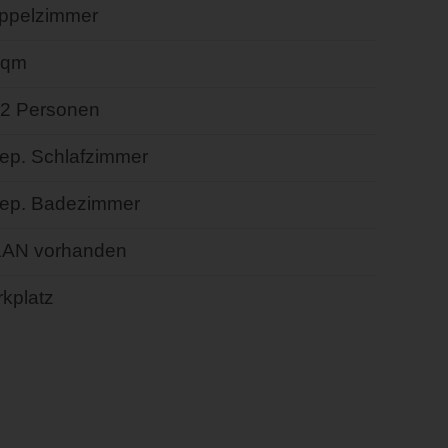
ppelzimmer
 qm
- 2 Personen
sep. Schlafzimmer
sep. Badezimmer
AN vorhanden
kplatz