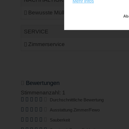
Mehr Infos
Bewusste Müllvermeidung
Mit Ö
Ab
SERVICE
Zimmerservice
Bewertungen
Stimmenanzahl: 1
Durchschnittliche Bewertung
Ausstattung Zimmer/Fewo
Sauberkeit