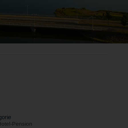
orie
Hotel-Pension