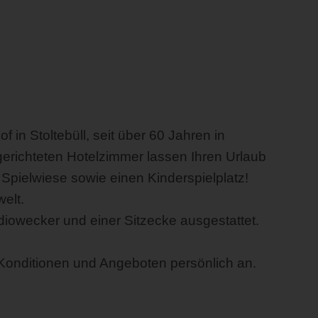
 in Stoltebüll, seit über 60 Jahren in
gerichteten Hotelzimmer lassen Ihren Urlaub
Spielwiese sowie einen Kinderspielplatz!
elt.
iowecker und einer Sitzecke ausgestattet.
n Konditionen und Angeboten persönlich an.