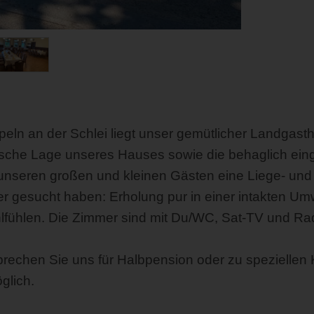
ln an der Schlei liegt unser gemütlicher Landgasthof
llische Lage unseres Hauses sowie die behaglich ein
unseren großen und kleinen Gästen eine Liege- und 
 gesucht haben: Erholung pur in einer intakten Umw
lfühlen. Die Zimmer sind mit Du/WC, Sat-TV und Rad
 sprechen Sie uns für Halbpension oder zu spezielle
glich.