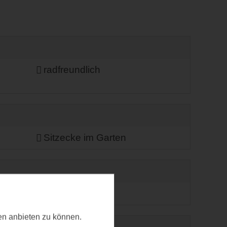
radfreundlich
Sitzecke im Garten
ten anbieten zu können.