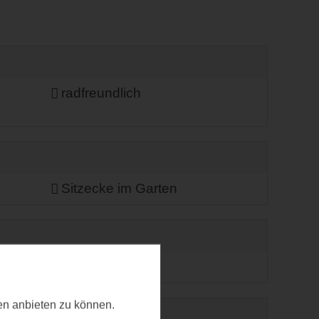
radfreundlich
Sitzecke im Garten
ten anbieten zu können.