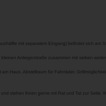
shälfte mit separatem Eingang) befindet sich am S
 kleinen Anliegerstraße zusammen mit sieben weite
t am Haus. Abstellraum für Fahrräder, Grillmöglichk
 und stehen Ihnen gerne mit Rat und Tat zur Seite. Wi