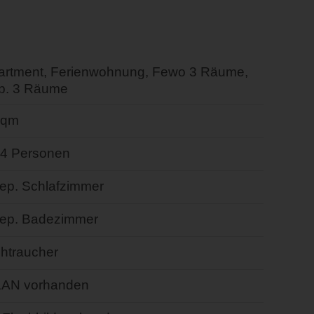
artment, Ferienwohnung, Fewo 3 Räume,
p. 3 Räume
 qm
- 4 Personen
sep. Schlafzimmer
sep. Badezimmer
chtraucher
AN vorhanden