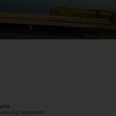
orie
wohnung, Apartment