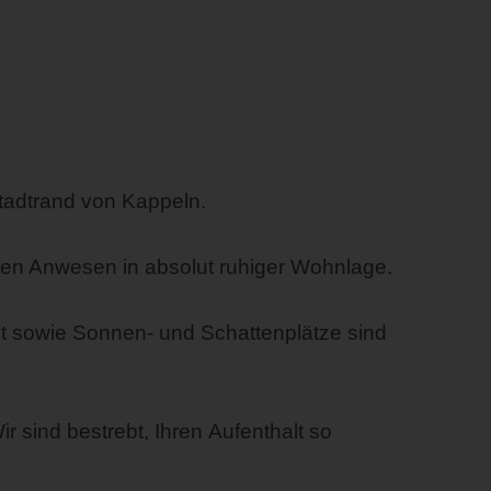
tadtrand von Kappeln.
ren Anwesen in absolut ruhiger Wohnlage.
eit sowie Sonnen- und Schattenplätze sind
r sind bestrebt, Ihren Aufenthalt so