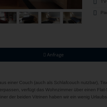
TV
Par
Anfrage
us einer Couch (auch als Schlafcouch nutzbar), Ti
verpassen, verfügt das Wohnzimmer über einen Flat
iner der beiden Vitrinen haben wir ein wenig Urlaubs