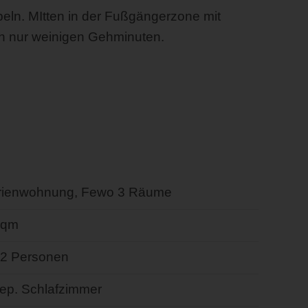
peln. MItten in der Fußgängerzone mit
in nur weinigen Gehminuten.
rienwohnung, Fewo 3 Räume
 qm
- 2 Personen
sep. Schlafzimmer