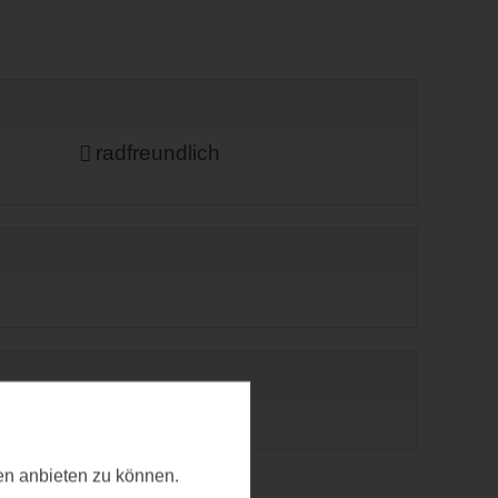
radfreundlich
ten anbieten zu können.