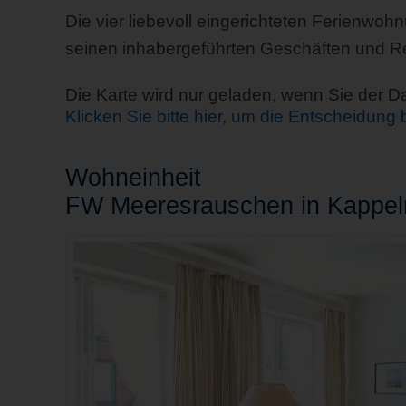
Die vier liebevoll eingerichteten Ferienwoh
seinen inhabergeführten Geschäften und Re
Die Karte wird nur geladen, wenn Sie der 
Klicken Sie bitte hier, um die Entscheidung
Wohn
einheit
FW Meeresrauschen in Kappeln