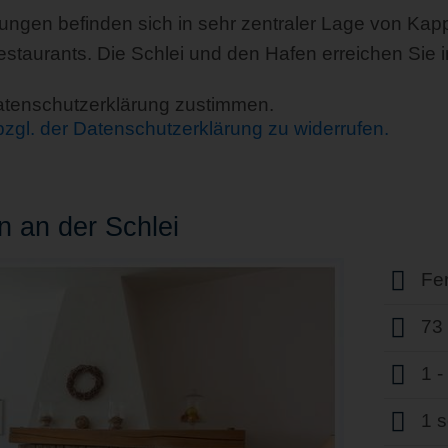
nungen befinden sich in sehr zentraler Lage von Kap
staurants. Die Schlei und den Hafen erreichen Sie 
Datenschutzerklärung zustimmen.
 bzgl. der Datenschutzerklärung zu widerrufen.
 an der Schlei
Fe
73
1 
1 