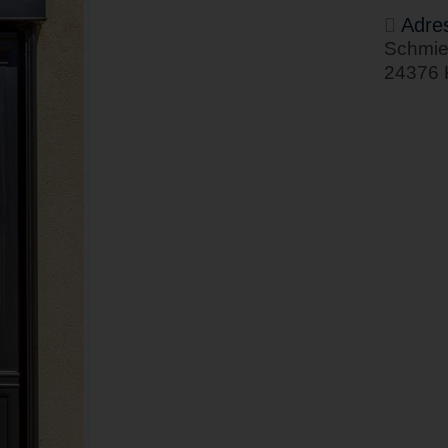
Adre
Schmie
24376 