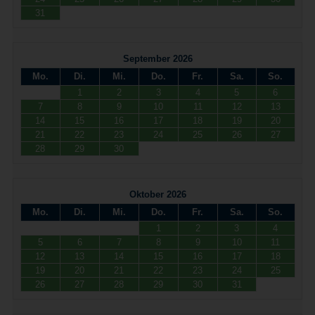
31
September 2026
Mo.
Di.
Mi.
Do.
Fr.
Sa.
So.
1
2
3
4
5
6
7
8
9
10
11
12
13
14
15
16
17
18
19
20
21
22
23
24
25
26
27
28
29
30
Oktober 2026
Mo.
Di.
Mi.
Do.
Fr.
Sa.
So.
1
2
3
4
5
6
7
8
9
10
11
12
13
14
15
16
17
18
19
20
21
22
23
24
25
26
27
28
29
30
31