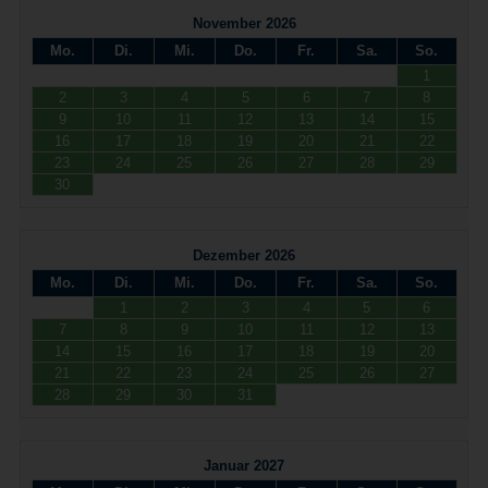
November 2026
Mo.
Di.
Mi.
Do.
Fr.
Sa.
So.
1
2
3
4
5
6
7
8
9
10
11
12
13
14
15
16
17
18
19
20
21
22
23
24
25
26
27
28
29
30
Dezember 2026
Mo.
Di.
Mi.
Do.
Fr.
Sa.
So.
1
2
3
4
5
6
7
8
9
10
11
12
13
14
15
16
17
18
19
20
21
22
23
24
25
26
27
28
29
30
31
Januar 2027