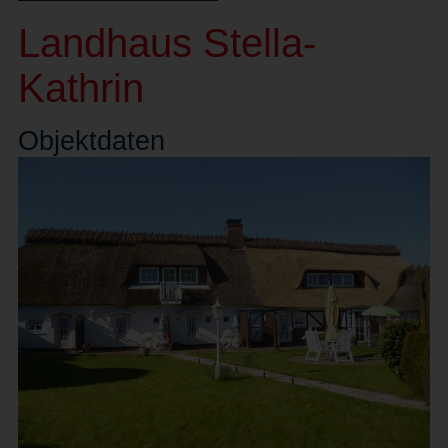
Landhaus Stella-
Kathrin
Objekt
daten