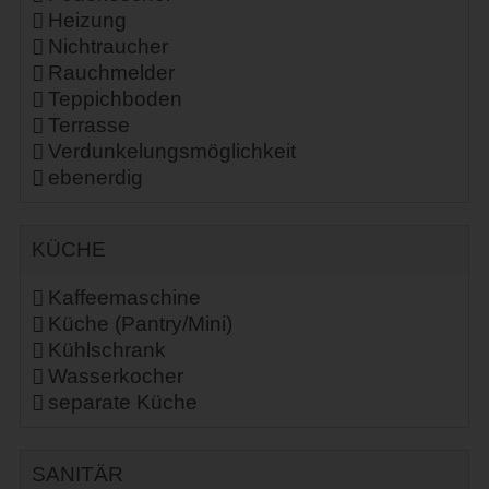
Heizung
Nichtraucher
Rauchmelder
Teppichboden
Terrasse
Verdunkelungsmöglichkeit
ebenerdig
KÜCHE
Kaffeemaschine
Küche (Pantry/Mini)
Kühlschrank
Wasserkocher
separate Küche
SANITÄR