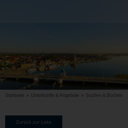
Startseite
»
Unterkünfte & Angebote
»
Suchen & Buchen
Zurück zur Liste