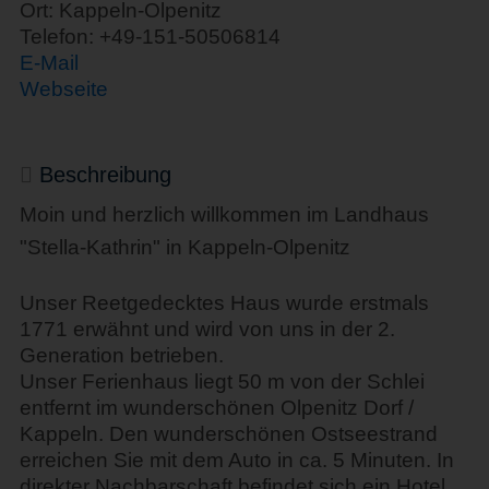
Ort: Kappeln-Olpenitz
Telefon: +49-151-50506814
E-Mail
Webseite
Beschreibung
Moin und herzlich willkommen im Landhaus
"Stella-Kathrin" in Kappeln-Olpenitz
Unser Reetgedecktes Haus wurde erstmals
1771 erwähnt und wird von uns in der 2.
Generation betrieben.
Unser Ferienhaus liegt 50 m von der Schlei
entfernt im wunderschönen Olpenitz Dorf /
Kappeln. Den wunderschönen Ostseestrand
erreichen Sie mit dem Auto in ca. 5 Minuten. In
direkter Nachbarschaft befindet sich ein Hotel,