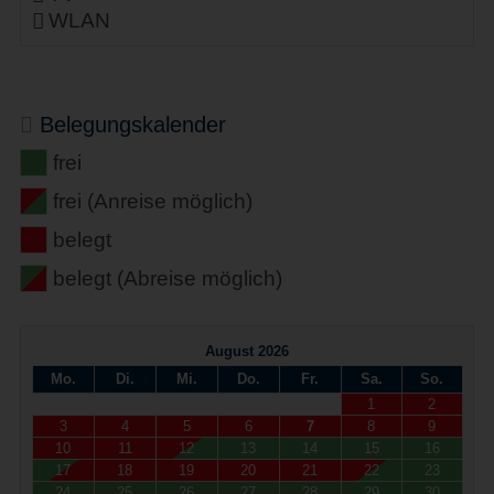
WLAN
Belegungskalender
frei
frei (Anreise möglich)
belegt
belegt (Abreise möglich)
August 2026
Mo.
Di.
Mi.
Do.
Fr.
Sa.
So.
1
2
3
4
5
6
7
8
9
10
11
12
13
14
15
16
17
18
19
20
21
22
23
24
25
26
27
28
29
30