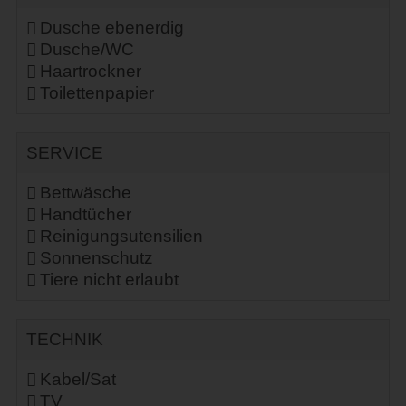
Dusche ebenerdig
Dusche/WC
Haartrockner
Toilettenpapier
SERVICE
Bettwäsche
Handtücher
Reinigungsutensilien
Sonnenschutz
Tiere nicht erlaubt
TECHNIK
Kabel/Sat
TV