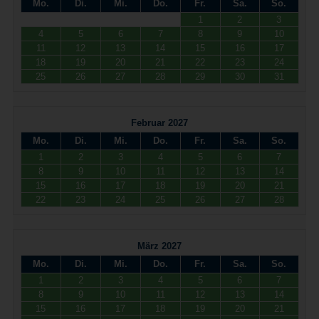
Mo.
Di.
Mi.
Do.
Fr.
Sa.
So.
1
2
3
4
5
6
7
8
9
10
11
12
13
14
15
16
17
18
19
20
21
22
23
24
25
26
27
28
29
30
31
Februar 2027
Mo.
Di.
Mi.
Do.
Fr.
Sa.
So.
1
2
3
4
5
6
7
8
9
10
11
12
13
14
15
16
17
18
19
20
21
22
23
24
25
26
27
28
März 2027
Mo.
Di.
Mi.
Do.
Fr.
Sa.
So.
1
2
3
4
5
6
7
8
9
10
11
12
13
14
15
16
17
18
19
20
21