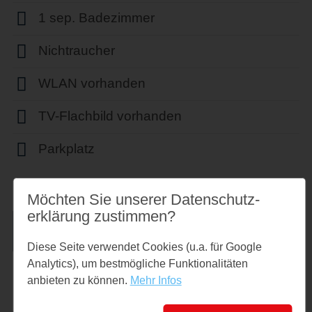
1 sep. Badezimmer
Nichtraucher
WLAN vorhanden
TV-Flachbild vorhanden
Parkplatz
Möchten Sie unserer Datenschutz­
erklärung zustimmen?
Anfrage
Diese Seite verwendet Cookies (u.a. für Google
Analytics), um bestmögliche Funktionalitäten
anbieten zu können.
Mehr Infos
Beschreibung