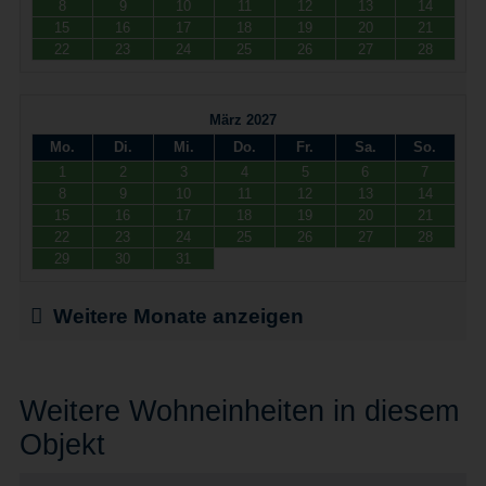
8
9
10
11
12
13
14
15
16
17
18
19
20
21
22
23
24
25
26
27
28
März 2027
Mo.
Di.
Mi.
Do.
Fr.
Sa.
So.
1
2
3
4
5
6
7
8
9
10
11
12
13
14
15
16
17
18
19
20
21
22
23
24
25
26
27
28
29
30
31
Weitere Monate anzeigen
Weitere Wohneinheiten in diesem
Objekt