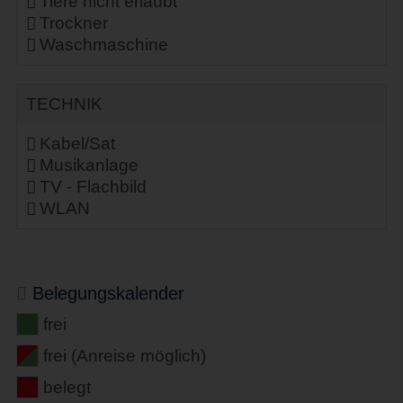
Tiere nicht erlaubt
Trockner
Waschmaschine
TECHNIK
Kabel/Sat
Musikanlage
TV - Flachbild
WLAN
Belegungskalender
frei
frei (Anreise möglich)
belegt