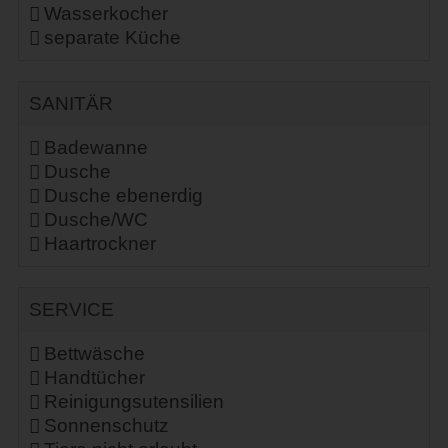
Wasserkocher
separate Küche
SANITÄR
Badewanne
Dusche
Dusche ebenerdig
Dusche/WC
Haartrockner
SERVICE
Bettwäsche
Handtücher
Reinigungsutensilien
Sonnenschutz