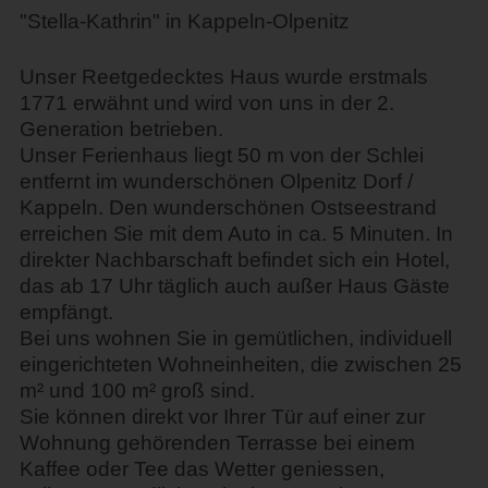
"Stella-Kathrin" in Kappeln-Olpenitz
Unser Reetgedecktes Haus wurde erstmals
1771 erwähnt und wird von uns in der 2.
Generation betrieben.
Unser Ferienhaus liegt 50 m von der Schlei
entfernt im wunderschönen Olpenitz Dorf /
Kappeln. Den wunderschönen Ostseestrand
erreichen Sie mit dem Auto in ca. 5 Minuten. In
direkter Nachbarschaft befindet sich ein Hotel,
das ab 17 Uhr täglich auch außer Haus Gäste
empfängt.
Bei uns wohnen Sie in gemütlichen, individuell
eingerichteten Wohneinheiten, die zwischen 25
m² und 100 m² groß sind.
Sie können direkt vor Ihrer Tür auf einer zur
Wohnung gehörenden Terrasse bei einem
Kaffee oder Tee das Wetter geniessen,