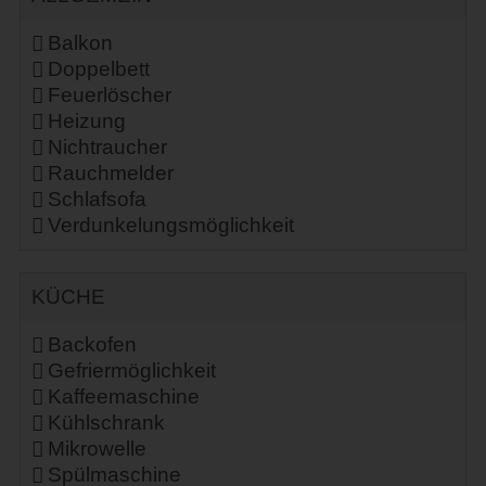
Balkon
Doppelbett
Feuerlöscher
Heizung
Nichtraucher
Rauchmelder
Schlafsofa
Verdunkelungsmöglichkeit
KÜCHE
Backofen
Gefriermöglichkeit
Kaffeemaschine
Kühlschrank
Mikrowelle
Spülmaschine