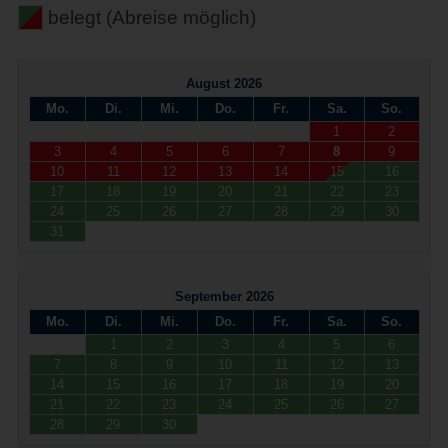
belegt (Abreise möglich)
August 2026
Mo.
Di.
Mi.
Do.
Fr.
Sa.
So.
1
2
3
4
5
6
7
8
9
10
11
12
13
14
15
16
17
18
19
20
21
22
23
24
25
26
27
28
29
30
31
September 2026
Mo.
Di.
Mi.
Do.
Fr.
Sa.
So.
1
2
3
4
5
6
7
8
9
10
11
12
13
14
15
16
17
18
19
20
21
22
23
24
25
26
27
28
29
30