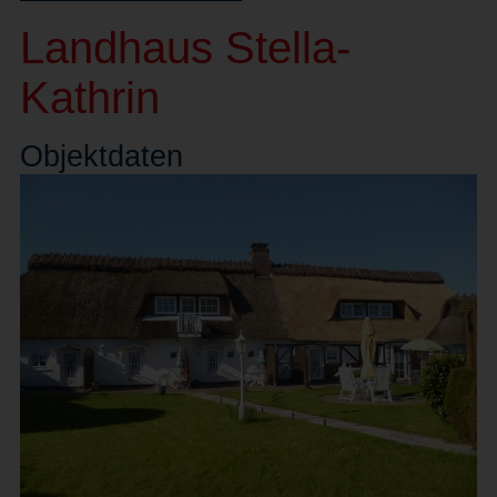
Landhaus Stella-
Kathrin
Objekt
daten