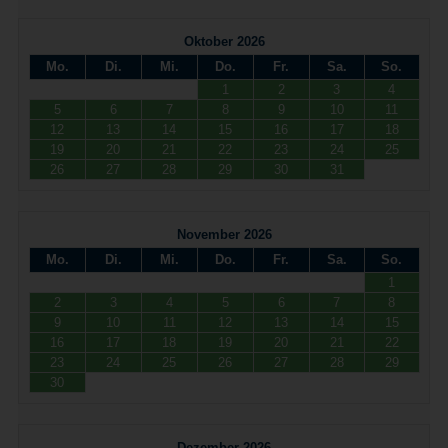
Oktober 2026
Mo.
Di.
Mi.
Do.
Fr.
Sa.
So.
1
2
3
4
5
6
7
8
9
10
11
12
13
14
15
16
17
18
19
20
21
22
23
24
25
26
27
28
29
30
31
November 2026
Mo.
Di.
Mi.
Do.
Fr.
Sa.
So.
1
2
3
4
5
6
7
8
9
10
11
12
13
14
15
16
17
18
19
20
21
22
23
24
25
26
27
28
29
30
Dezember 2026