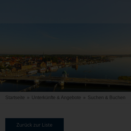
Startseite
»
Unterkünfte & Angebote
»
Suchen & Buchen
Zurück zur Liste