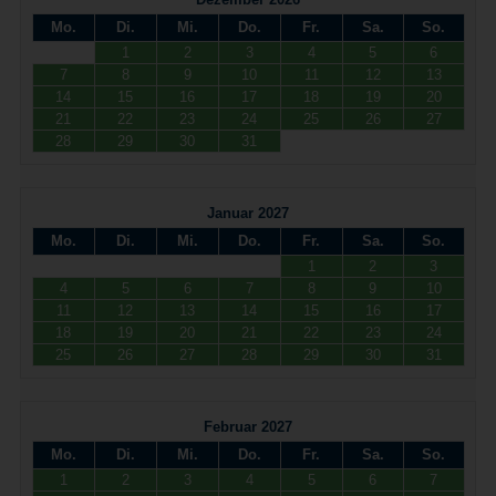
Mo.
Di.
Mi.
Do.
Fr.
Sa.
So.
1
2
3
4
5
6
7
8
9
10
11
12
13
14
15
16
17
18
19
20
21
22
23
24
25
26
27
28
29
30
31
Januar 2027
Mo.
Di.
Mi.
Do.
Fr.
Sa.
So.
1
2
3
4
5
6
7
8
9
10
11
12
13
14
15
16
17
18
19
20
21
22
23
24
25
26
27
28
29
30
31
Februar 2027
Mo.
Di.
Mi.
Do.
Fr.
Sa.
So.
1
2
3
4
5
6
7