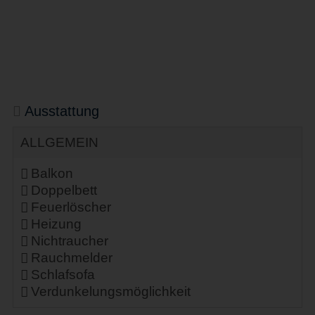
Ausstattung
ALLGEMEIN
Balkon
Doppelbett
Feuerlöscher
Heizung
Nichtraucher
Rauchmelder
Schlafsofa
Verdunkelungsmöglichkeit