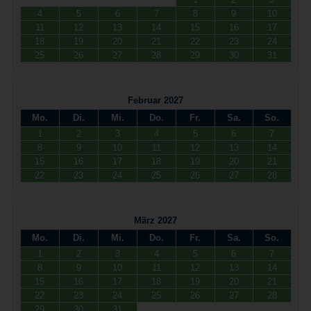
4
5
6
7
8
9
10
11
12
13
14
15
16
17
18
19
20
21
22
23
24
25
26
27
28
29
30
31
Februar 2027
Mo.
Di.
Mi.
Do.
Fr.
Sa.
So.
1
2
3
4
5
6
7
8
9
10
11
12
13
14
15
16
17
18
19
20
21
22
23
24
25
26
27
28
März 2027
Mo.
Di.
Mi.
Do.
Fr.
Sa.
So.
1
2
3
4
5
6
7
8
9
10
11
12
13
14
15
16
17
18
19
20
21
22
23
24
25
26
27
28
29
30
31