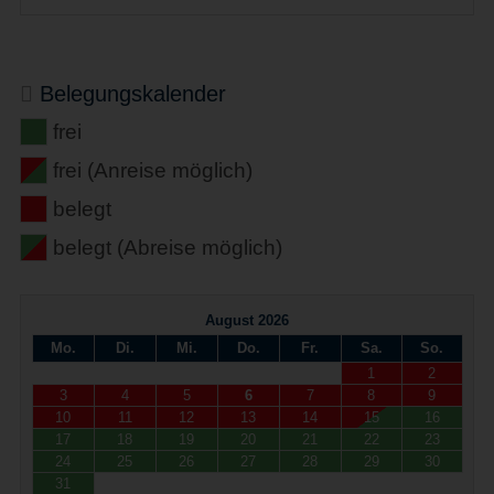
Belegungskalender
frei
frei (Anreise möglich)
belegt
belegt (Abreise möglich)
August 2026
Mo.
Di.
Mi.
Do.
Fr.
Sa.
So.
1
2
3
4
5
6
7
8
9
10
11
12
13
14
15
16
17
18
19
20
21
22
23
24
25
26
27
28
29
30
31