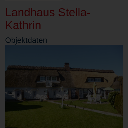
Landhaus Stella-
Kathrin
Objekt
daten