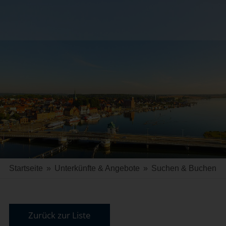
Startseite
»
Unterkünfte & Angebote
»
Suchen & Buchen
Zurück zur Liste