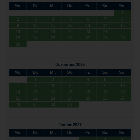
Mo.
Di.
Mi.
Do.
Fr.
Sa.
So.
1
2
3
4
5
6
7
8
9
10
11
12
13
14
15
16
17
18
19
20
21
22
23
24
25
26
27
28
29
30
Dezember 2026
Mo.
Di.
Mi.
Do.
Fr.
Sa.
So.
1
2
3
4
5
6
7
8
9
10
11
12
13
14
15
16
17
18
19
20
21
22
23
24
25
26
27
28
29
30
31
Januar 2027
Mo.
Di.
Mi.
Do.
Fr.
Sa.
So.
1
2
3