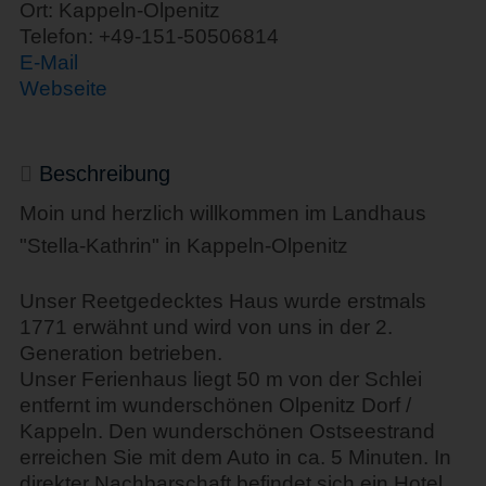
Ort: Kappeln-Olpenitz
Telefon: +49-151-50506814
E-Mail
Webseite
Beschreibung
Moin und herzlich willkommen im Landhaus
"Stella-Kathrin" in Kappeln-Olpenitz
Unser Reetgedecktes Haus wurde erstmals
1771 erwähnt und wird von uns in der 2.
Generation betrieben.
Unser Ferienhaus liegt 50 m von der Schlei
entfernt im wunderschönen Olpenitz Dorf /
Kappeln. Den wunderschönen Ostseestrand
erreichen Sie mit dem Auto in ca. 5 Minuten. In
direkter Nachbarschaft befindet sich ein Hotel,