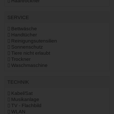
Haartrockner
SERVICE
Bettwäsche
Handtücher
Reinigungsutensilien
Sonnenschutz
Tiere nicht erlaubt
Trockner
Waschmaschine
TECHNIK
Kabel/Sat
Musikanlage
TV - Flachbild
WLAN