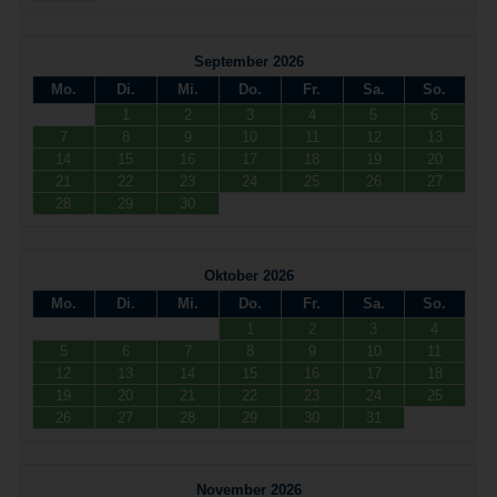
September 2026
Mo.
Di.
Mi.
Do.
Fr.
Sa.
So.
1
2
3
4
5
6
7
8
9
10
11
12
13
14
15
16
17
18
19
20
21
22
23
24
25
26
27
28
29
30
Oktober 2026
Mo.
Di.
Mi.
Do.
Fr.
Sa.
So.
1
2
3
4
5
6
7
8
9
10
11
12
13
14
15
16
17
18
19
20
21
22
23
24
25
26
27
28
29
30
31
November 2026