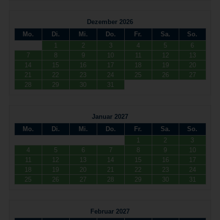
Dezember 2026
Mo.
Di.
Mi.
Do.
Fr.
Sa.
So.
1
2
3
4
5
6
7
8
9
10
11
12
13
14
15
16
17
18
19
20
21
22
23
24
25
26
27
28
29
30
31
Januar 2027
Mo.
Di.
Mi.
Do.
Fr.
Sa.
So.
1
2
3
4
5
6
7
8
9
10
11
12
13
14
15
16
17
18
19
20
21
22
23
24
25
26
27
28
29
30
31
Februar 2027