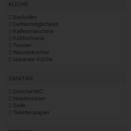
KÜCHE
Backofen
Gefriermöglichkeit
Kaffeemaschine
Kühlschrank
Toaster
Wasserkocher
separate Küche
SANITÄR
Dusche/WC
Haartrockner
Seife
Toilettenpapier