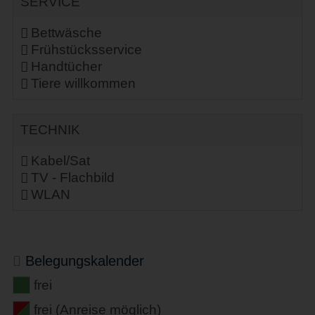
SERVICE
Bettwäsche
Frühstücksservice
Handtücher
Tiere willkommen
TECHNIK
Kabel/Sat
TV - Flachbild
WLAN
Belegungskalender
frei
frei (Anreise möglich)