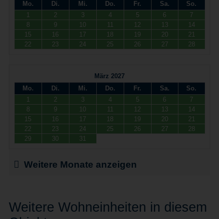
Mo.
Di.
Mi.
Do.
Fr.
Sa.
So.
1
2
3
4
5
6
7
8
9
10
11
12
13
14
15
16
17
18
19
20
21
22
23
24
25
26
27
28
März 2027
Mo.
Di.
Mi.
Do.
Fr.
Sa.
So.
1
2
3
4
5
6
7
8
9
10
11
12
13
14
15
16
17
18
19
20
21
22
23
24
25
26
27
28
29
30
31
Weitere Monate anzeigen
Weitere Wohneinheiten in diesem