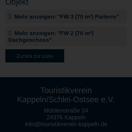
Objekt
Mehr anzeigen: "FW 3 (70 m²) Parterre"
Mehr anzeigen: "FW 2 (76 m²)
Dachgeschoss"
Zurück zur Liste
Touristikverein
Kappeln/Schlei-Ostsee e.V.
Mühlenstraße 24
24376 Kappeln
info@touristikverein-kappeln.de