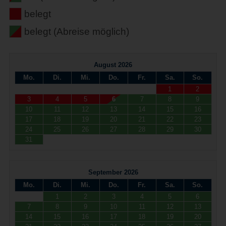
belegt
belegt (Abreise möglich)
August 2026
Mo.
Di.
Mi.
Do.
Fr.
Sa.
So.
1
2
3
4
5
6
7
8
9
10
11
12
13
14
15
16
17
18
19
20
21
22
23
24
25
26
27
28
29
30
31
September 2026
Mo.
Di.
Mi.
Do.
Fr.
Sa.
So.
1
2
3
4
5
6
7
8
9
10
11
12
13
14
15
16
17
18
19
20