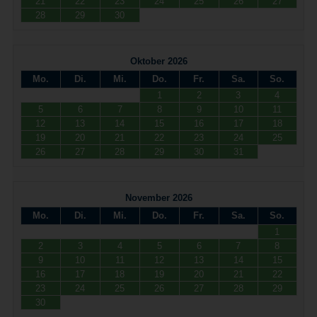
21
22
23
24
25
26
27
28
29
30
Oktober 2026
Mo.
Di.
Mi.
Do.
Fr.
Sa.
So.
1
2
3
4
5
6
7
8
9
10
11
12
13
14
15
16
17
18
19
20
21
22
23
24
25
26
27
28
29
30
31
November 2026
Mo.
Di.
Mi.
Do.
Fr.
Sa.
So.
1
2
3
4
5
6
7
8
9
10
11
12
13
14
15
16
17
18
19
20
21
22
23
24
25
26
27
28
29
30