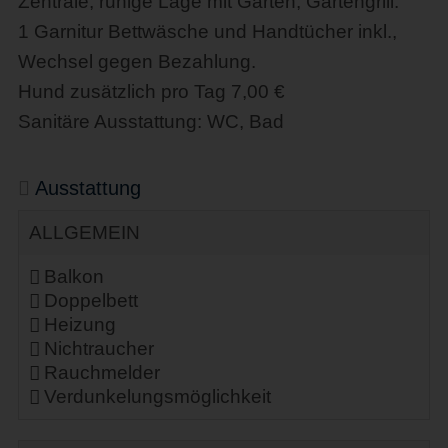
Zentrale, ruhige Lage mit Garten, Gartengrill.
1 Garnitur Bettwäsche und Handtücher inkl.,
Wechsel gegen Bezahlung.
Hund zusätzlich pro Tag 7,00 €
Sanitäre Ausstattung: WC, Bad
Ausstattung
ALLGEMEIN
Balkon
Doppelbett
Heizung
Nichtraucher
Rauchmelder
Verdunkelungsmöglichkeit