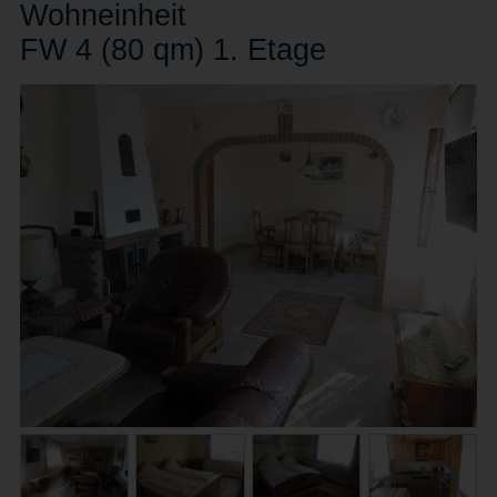
Wohn
einheit
FW 4 (80 qm) 1. Etage