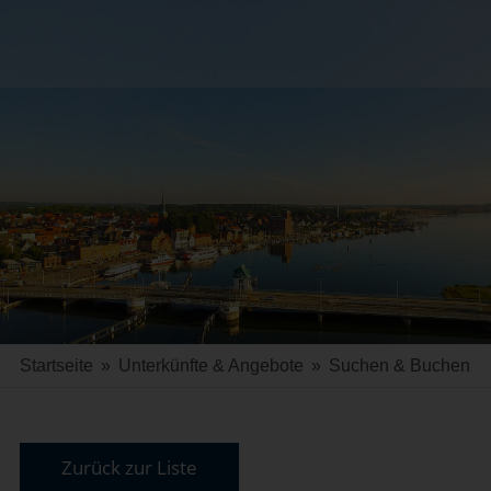
Startseite
»
Unterkünfte & Angebote
»
Suchen & Buchen
Zurück zur Liste