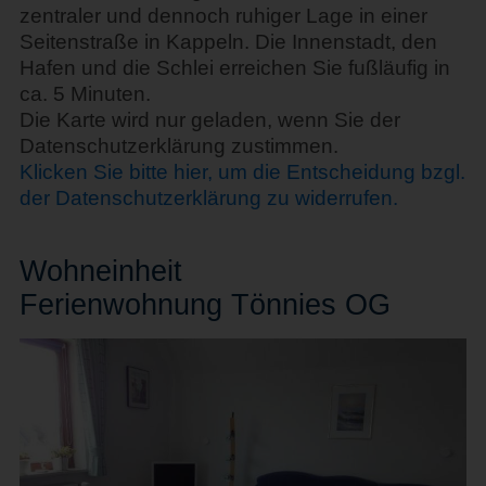
zentraler und dennoch ruhiger Lage in einer
Seitenstraße in Kappeln. Die Innenstadt, den
Hafen und die Schlei erreichen Sie fußläufig in
ca. 5 Minuten.
Die Karte wird nur geladen, wenn Sie der
Datenschutzerklärung zustimmen.
Klicken Sie bitte hier, um die Entscheidung bzgl.
der Datenschutzerklärung zu widerrufen.
Wohn
einheit
Ferienwohnung Tönnies OG