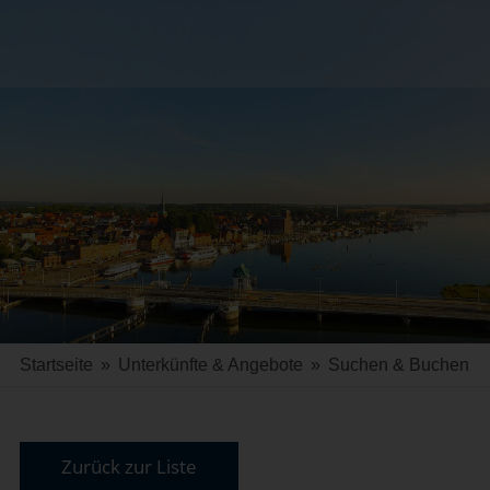
Startseite
»
Unterkünfte & Angebote
»
Suchen & Buchen
Zurück zur Liste