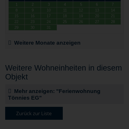
1
2
3
4
5
6
7
8
9
10
11
12
13
14
15
16
17
18
19
20
21
22
23
24
25
26
27
28
29
30
31
Weitere Monate anzeigen
Weitere Wohneinheiten in diesem
Objekt
Mehr anzeigen: "Ferienwohnung
Tönnies EG"
Zurück zur Liste