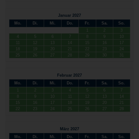
Januar 2027
Mo.
Di.
Mi.
Do.
Fr.
Sa.
So.
1
2
3
4
5
6
7
8
9
10
11
12
13
14
15
16
17
18
19
20
21
22
23
24
25
26
27
28
29
30
31
Februar 2027
Mo.
Di.
Mi.
Do.
Fr.
Sa.
So.
1
2
3
4
5
6
7
8
9
10
11
12
13
14
15
16
17
18
19
20
21
22
23
24
25
26
27
28
März 2027
Mo.
Di.
Mi.
Do.
Fr.
Sa.
So.