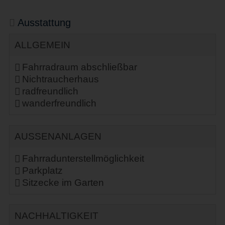
Ausstattung
ALLGEMEIN
Fahrradraum abschließbar
Nichtraucherhaus
radfreundlich
wanderfreundlich
AUSSENANLAGEN
Fahrradunterstellmöglichkeit
Parkplatz
Sitzecke im Garten
NACHHALTIGKEIT