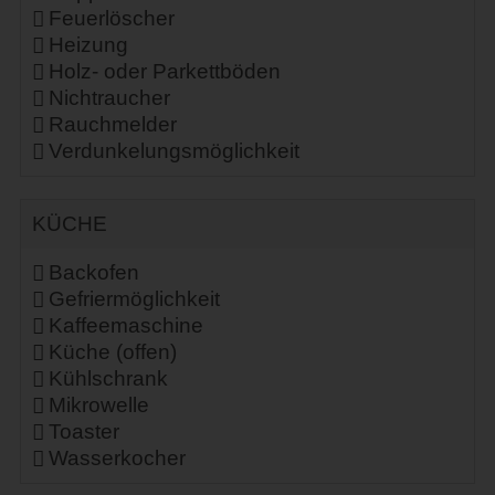
Feuerlöscher
Heizung
Holz- oder Parkettböden
Nichtraucher
Rauchmelder
Verdunkelungsmöglichkeit
KÜCHE
Backofen
Gefriermöglichkeit
Kaffeemaschine
Küche (offen)
Kühlschrank
Mikrowelle
Toaster
Wasserkocher