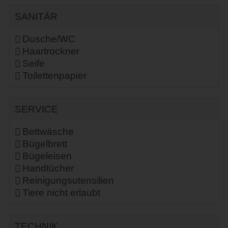
SANITÄR
Dusche/WC
Haartrockner
Seife
Toilettenpapier
SERVICE
Bettwäsche
Bügelbrett
Bügeleisen
Handtücher
Reinigungsutensilien
Tiere nicht erlaubt
TECHNIK