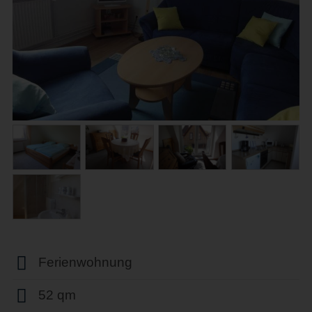
Ferienwohnung
52 qm