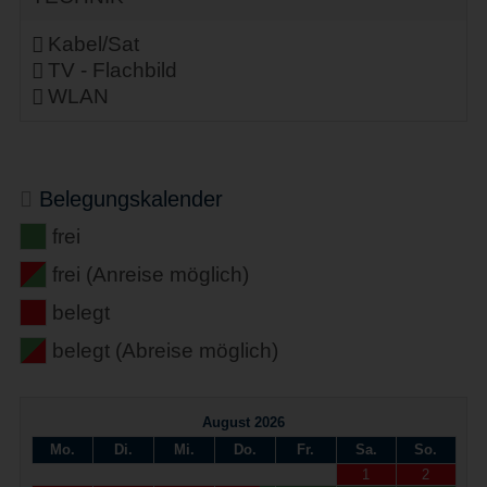
Kabel/Sat
TV - Flachbild
WLAN
Belegungskalender
frei
frei (Anreise möglich)
belegt
belegt (Abreise möglich)
August 2026
Mo.
Di.
Mi.
Do.
Fr.
Sa.
So.
1
2