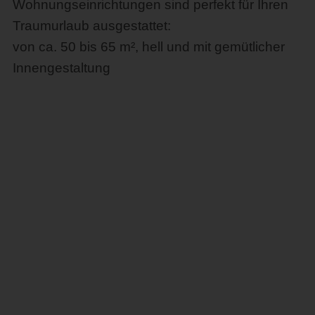
Wohnungseinrichtungen sind perfekt für Ihren
Traumurlaub ausgestattet:
von ca. 50 bis 65 m², hell und mit gemütlicher
Innengestaltung