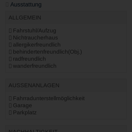
Ausstattung
ALLGEMEIN
Fahrstuhl/Aufzug
Nichtraucherhaus
allergikerfreundlich
behindertenfreundlich(Obj.)
radfreundlich
wanderfreundlich
AUSSENANLAGEN
Fahrradunterstellmöglichkeit
Garage
Parkplatz
NACHHALTIGKEIT