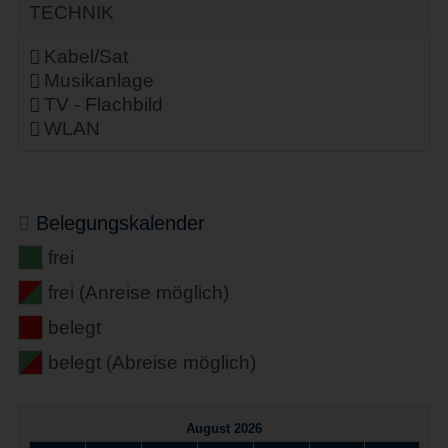
TECHNIK
Kabel/Sat
Musikanlage
TV - Flachbild
WLAN
Belegungskalender
frei
frei (Anreise möglich)
belegt
belegt (Abreise möglich)
August 2026