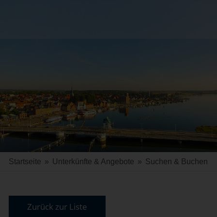
Startseite
»
Unterkünfte & Angebote
»
Suchen & Buchen
Zurück zur Liste