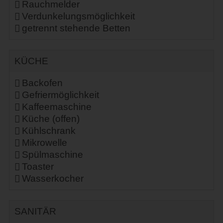
Rauchmelder
Verdunkelungsmöglichkeit
getrennt stehende Betten
KÜCHE
Backofen
Gefriermöglichkeit
Kaffeemaschine
Küche (offen)
Kühlschrank
Mikrowelle
Spülmaschine
Toaster
Wasserkocher
SANITÄR