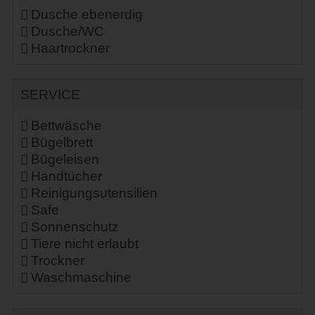
Dusche ebenerdig
Dusche/WC
Haartrockner
SERVICE
Bettwäsche
Bügelbrett
Bügeleisen
Handtücher
Reinigungsutensilien
Safe
Sonnenschutz
Tiere nicht erlaubt
Trockner
Waschmaschine