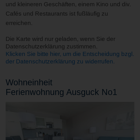
und kleineren Geschäften, einem Kino und div.
Cafés und Restaurants ist fußläufig zu
erreichen.
Die Karte wird nur geladen, wenn Sie der
Datenschutzerklärung zustimmen.
Klicken Sie bitte hier, um die Entscheidung bzgl.
der Datenschutzerklärung zu widerrufen.
Wohn
einheit
Ferienwohnung Ausguck No1