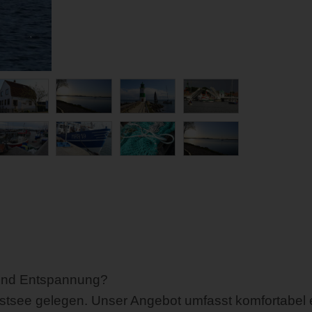
 und Entspannung?
 Ostsee gelegen. Unser Angebot umfasst komfortabel