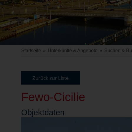
Startseite
»
Unterkünfte & Angebote
»
Suchen & B
Zurück zur Liste
Fewo-Cicilie
Objekt
daten