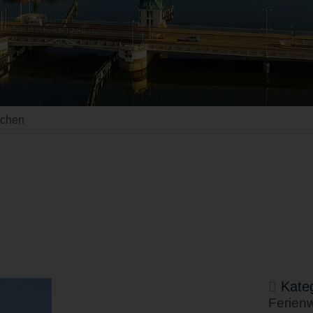
uchen
Kateg
Ferien