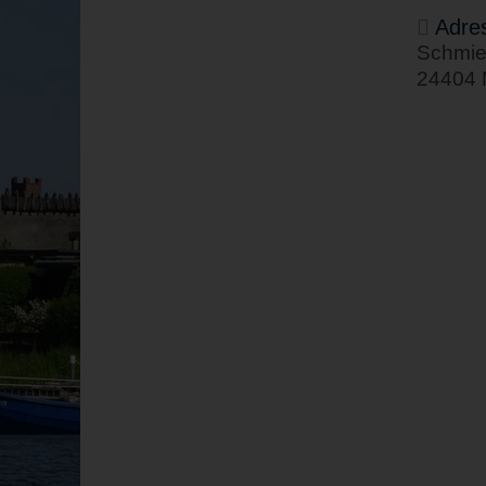
Adre
Schmie
24404