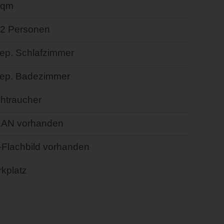
 qm
- 2 Personen
sep. Schlafzimmer
sep. Badezimmer
chtraucher
AN vorhanden
-Flachbild vorhanden
kplatz