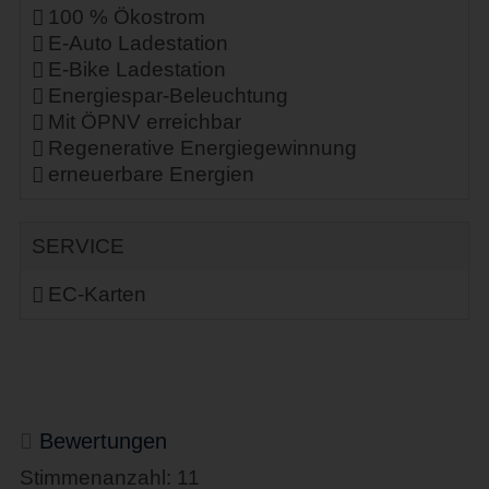
100 % Ökostrom
E-Auto Ladestation
E-Bike Ladestation
Energiespar-Beleuchtung
Mit ÖPNV erreichbar
Regenerative Energiegewinnung
erneuerbare Energien
SERVICE
EC-Karten
Bewertungen
Stimmenanzahl: 11