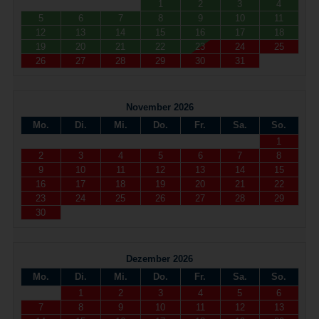
1
2
3
4
5
6
7
8
9
10
11
12
13
14
15
16
17
18
19
20
21
22
23
24
25
26
27
28
29
30
31
November 2026
Mo.
Di.
Mi.
Do.
Fr.
Sa.
So.
1
2
3
4
5
6
7
8
9
10
11
12
13
14
15
16
17
18
19
20
21
22
23
24
25
26
27
28
29
30
Dezember 2026
Mo.
Di.
Mi.
Do.
Fr.
Sa.
So.
1
2
3
4
5
6
7
8
9
10
11
12
13