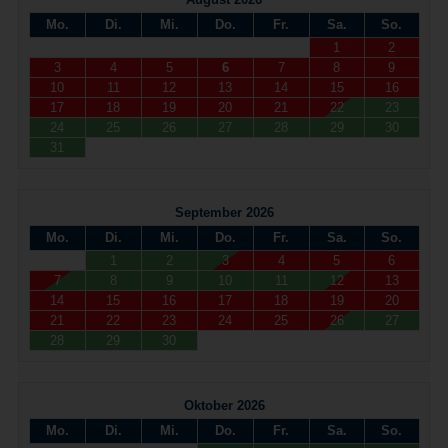
Mo.
Di.
Mi.
Do.
Fr.
Sa.
So.
1
2
3
4
5
6
7
8
9
10
11
12
13
14
15
16
17
18
19
20
21
22
23
24
25
26
27
28
29
30
31
September 2026
Mo.
Di.
Mi.
Do.
Fr.
Sa.
So.
1
2
3
4
5
6
7
8
9
10
11
12
13
14
15
16
17
18
19
20
21
22
23
24
25
26
27
28
29
30
Oktober 2026
Mo.
Di.
Mi.
Do.
Fr.
Sa.
So.