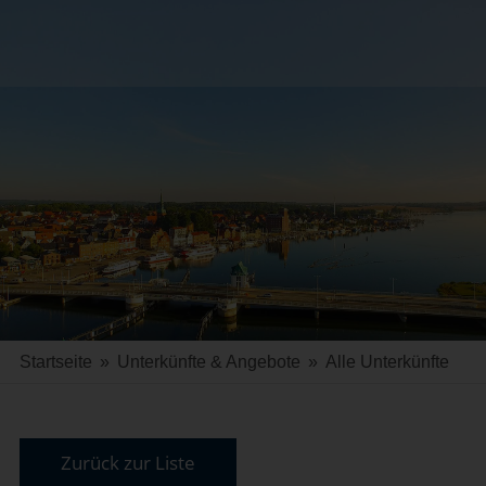
Startseite
»
Unterkünfte & Angebote
»
Alle Unterkünfte
Zurück zur Liste