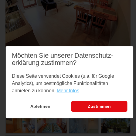
Möchten Sie unserer Datenschutz­
erklärung zustimmen?
Diese Seite verwendet Cookies (u.a. für Google
Analytics), um bestmögliche Funktionalitäten
anbieten zu können.
Mehr Infos
Ablehnen
Zustimmen