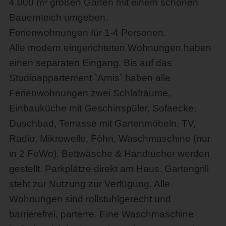
4.000 m² großen Garten mit einem schönen
Bauernteich umgeben.
Ferienwohnungen für 1-4 Personen.
Alle modern eingerichteten Wohnungen haben
einen separaten Eingang. Bis auf das
Studioappartement `Arnis` haben alle
Ferienwohnungen zwei Schlafräume,
Einbauküche mit Geschirrspüler, Sofaecke,
Duschbad, Terrasse mit Gartenmöbeln, TV,
Radio, Mikrowelle, Föhn, Waschmaschine (nur
in 2 FeWo). Bettwäsche & Handtücher werden
gestellt. Parkplätze direkt am Haus. Gartengrill
steht zur Nutzung zur Verfügung. Alle
Wohnungen sind rollstuhlgerecht und
barrierefrei, parterre. Eine Waschmaschine