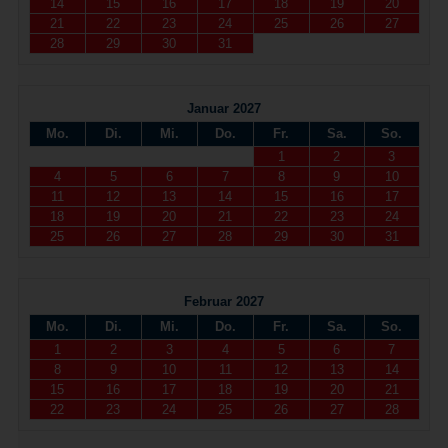
14
15
16
17
18
19
20
21
22
23
24
25
26
27
28
29
30
31
Januar 2027
Mo.
Di.
Mi.
Do.
Fr.
Sa.
So.
1
2
3
4
5
6
7
8
9
10
11
12
13
14
15
16
17
18
19
20
21
22
23
24
25
26
27
28
29
30
31
Februar 2027
Mo.
Di.
Mi.
Do.
Fr.
Sa.
So.
1
2
3
4
5
6
7
8
9
10
11
12
13
14
15
16
17
18
19
20
21
22
23
24
25
26
27
28