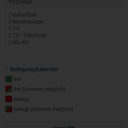
TECHNIK
Kabel/Sat
Musikanlage
TV
TV - Flachbild
WLAN
Belegungskalender
frei
frei (Anreise möglich)
belegt
belegt (Abreise möglich)
August 2026