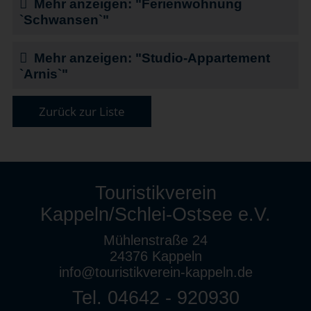
Mehr anzeigen: "Ferienwohnung
`Schwansen`"
Mehr anzeigen: "Studio-Appartement
`Arnis`"
Zurück zur Liste
Touristikverein
Kappeln/Schlei-Ostsee e.V.
Mühlenstraße 24
24376 Kappeln
info@touristikverein-kappeln.de
Tel. 04642 - 920930