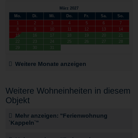
März 2027
Mo.
Di.
Mi.
Do.
Fr.
Sa.
So.
1
2
3
4
5
6
7
8
9
10
11
12
13
14
15
16
17
18
19
20
21
22
23
24
25
26
27
28
29
30
31
Weitere Monate anzeigen
Weitere Wohneinheiten in diesem
Objekt
Mehr anzeigen: "Ferienwohnung
`Kappeln`"