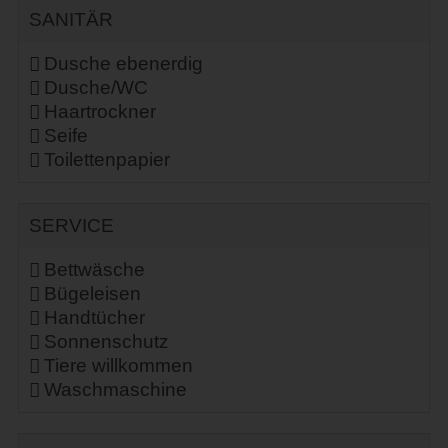
SANITÄR
Dusche ebenerdig
Dusche/WC
Haartrockner
Seife
Toilettenpapier
SERVICE
Bettwäsche
Bügeleisen
Handtücher
Sonnenschutz
Tiere willkommen
Waschmaschine