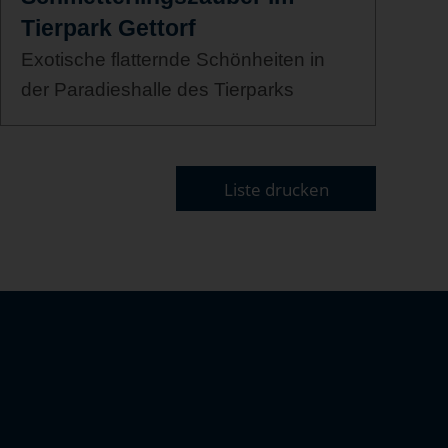
Tierpark Gettorf
Exotische flatternde Schönheiten in
der Paradieshalle des Tierparks
Liste drucken