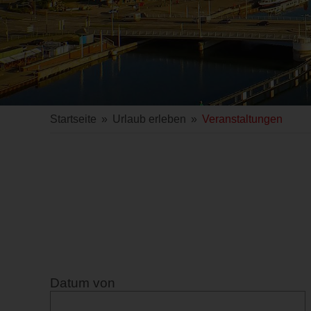
Startseite
»
Urlaub erleben
»
Veranstaltungen
Datum von