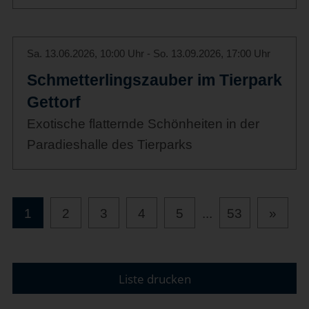
Sa. 13.06.2026, 10:00 Uhr - So. 13.09.2026, 17:00 Uhr
Schmetterlingszauber im Tierpark
Gettorf
Exotische flatternde Schönheiten in der
Paradieshalle des Tierparks
1
2
3
4
5
...
53
»
Liste drucken