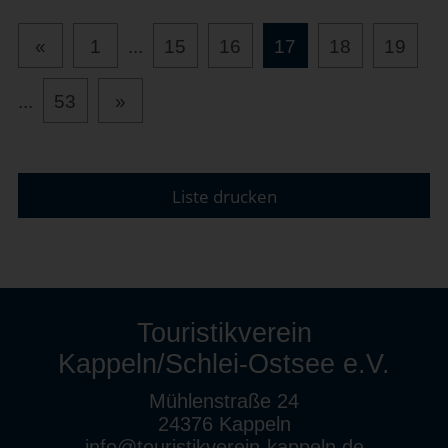
«
1
...
15
16
17
18
19
...
53
»
Liste drucken
Touristikverein
Kappeln/Schlei-Ostsee e.V.
Mühlenstraße 24
24376 Kappeln
info@touristikverein-kappeln.de