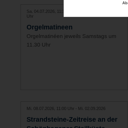
Ab
Sa. 04.07.2026, 11:30 Uhr - Sa. 15.08.2026, 12:00
Uhr
Orgelmatineen
Orgelmatinéen jeweils Samstags um
11.30 Uhr
Mi. 08.07.2026, 11:00 Uhr - Mi. 02.09.2026
Strandsteine-Zeitreise an der