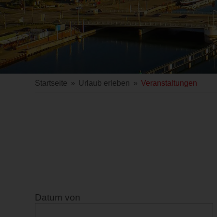
Startseite
»
Urlaub erleben
»
Veranstaltungen
Datum von