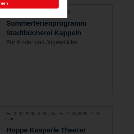
mmen
Mo. 06.07.2026 - Sa. 08.08.2026
Sommerferienprogramm
Stadtbücherei Kappeln
Für Kinder und Jugendliche
Fr. 10.07.2026, 10:30 Uhr - Fr. 14.08.2026, 11:15
Uhr
Hoppe Kasperle Theater