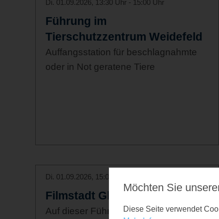
Di. 01.09.2026, 13:30 Uhr - 15:00 Uhr
Führung im
Tierschutzzentrum Weidefeld
Auffangsstation für beschlagnahmte
oder in Not geratene Tiere
Di. 01.09.2026, 15:00 Uhr - 17:00 Uhr
Möchten Sie unsere
Filmstadt Glücksburg
Diese Seite verwendet Cooki
Auf dieser Führung mit dem