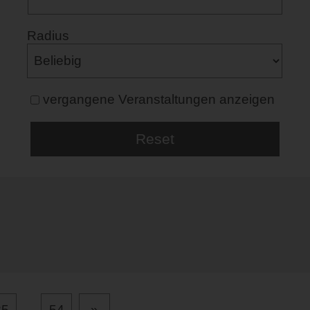
Radius
vergangene Veranstaltungen anzeigen
25
...
54
»