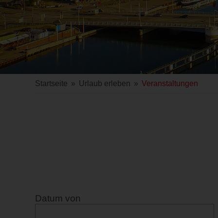
Startseite
»
Urlaub erleben
»
Veranstaltungen
Datum von