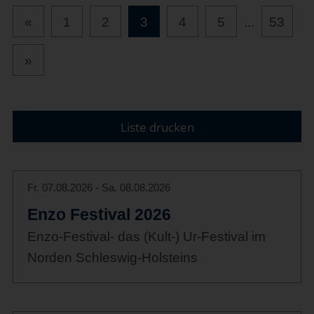
«
1
2
3
4
5
...
53
»
Liste drucken
Fr. 07.08.2026 - Sa. 08.08.2026
Enzo Festival 2026
Enzo-Festival- das (Kult-) Ur-Festival im
Norden Schleswig-Holsteins