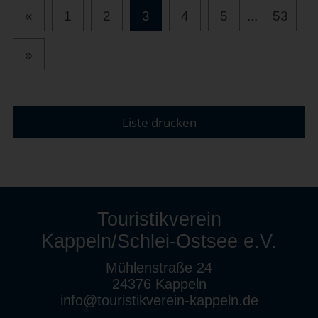
«
1
2
3
4
5
...
53
»
Liste drucken
Touristikverein
Kappeln/Schlei-Ostsee e.V.
Mühlenstraße 24
24376 Kappeln
info@touristikverein-kappeln.de