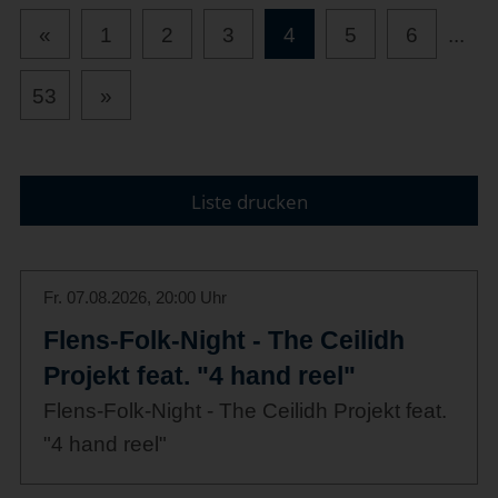
«
1
2
3
4
5
6
...
53
»
Liste drucken
Fr. 07.08.2026, 20:00 Uhr
Flens-Folk-Night - The Ceilidh
Projekt feat. "4 hand reel"
Flens-Folk-Night - The Ceilidh Projekt feat.
"4 hand reel"