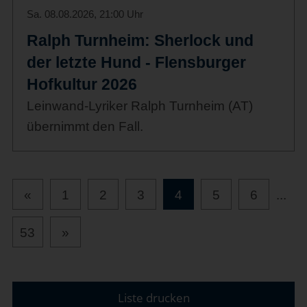
Sa. 08.08.2026, 21:00 Uhr
Ralph Turnheim: Sherlock und
der letzte Hund - Flensburger
Hofkultur 2026
Leinwand-Lyriker Ralph Turnheim (AT)
übernimmt den Fall.
«
1
2
3
4
5
6
...
53
»
Liste drucken