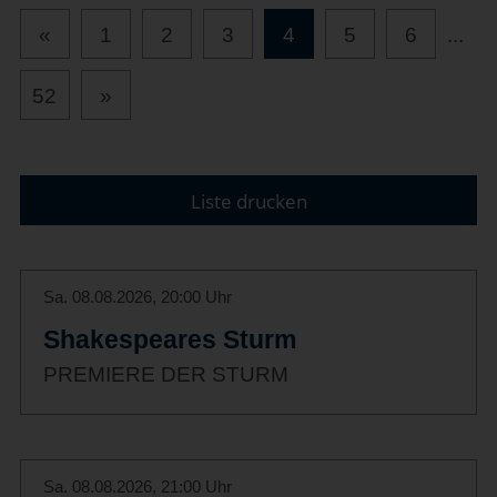
«
1
2
3
4
5
6
...
52
»
Liste drucken
Sa. 08.08.2026, 20:00 Uhr
Shakespeares Sturm
PREMIERE DER STURM
Sa. 08.08.2026, 21:00 Uhr