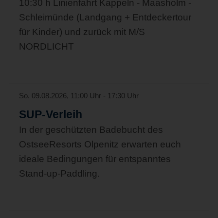
10:30 h Linienfahrt Kappeln - Maasholm -
Schleimünde (Landgang + Entdeckertour
für Kinder) und zurück mit M/S
NORDLICHT
So. 09.08.2026, 11:00 Uhr - 17:30 Uhr
SUP-Verleih
In der geschützten Badebucht des
OstseeResorts Olpenitz erwarten euch
ideale Bedingungen für entspanntes
Stand-up-Paddling.