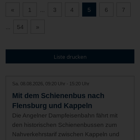
«
1
...
3
4
5
6
7
...
54
»
Liste drucken
Sa. 08.08.2026, 09:20 Uhr - 15:20 Uhr
Mit dem Schienenbus nach
Flensburg und Kappeln
Die Angelner Dampfeisenbahn fährt mit
den historischen Schienenbussen zum
Nahverkehrstarif zwischen Kappeln und