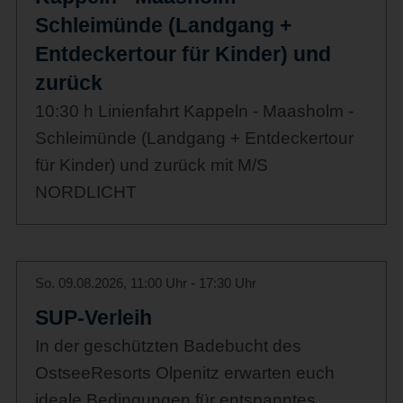
Schleimünde (Landgang +
Entdeckertour für Kinder) und
zurück
10:30 h Linienfahrt Kappeln - Maasholm -
Schleimünde (Landgang + Entdeckertour
für Kinder) und zurück mit M/S
NORDLICHT
So. 09.08.2026, 11:00 Uhr - 17:30 Uhr
SUP-Verleih
In der geschützten Badebucht des
OstseeResorts Olpenitz erwarten euch
ideale Bedingungen für entspanntes