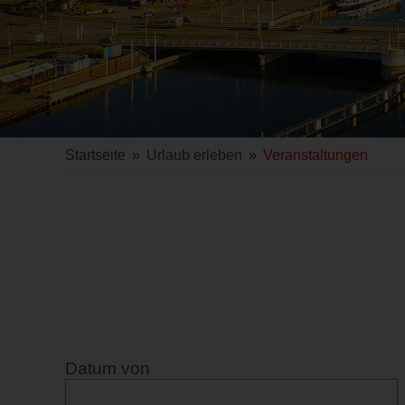
Startseite
»
Urlaub erleben
»
Veranstaltungen
Datum von