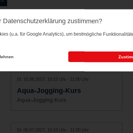
r Datenschutz­erklärung zustimmen?
Di. 25.05.2027, 10:15 Uhr - 11:00 Uhr
es (u.a. für Google Analytics), um bestmögliche Funktionalitä
Aqua-Jogging-Kurs
Aqua-Jogging-Kurs
lehnen
Zusti
Di. 15.06.2027, 10:15 Uhr - 11:00 Uhr
Aqua-Jogging-Kurs
Aqua-Jogging-Kurs
Di. 06.07.2027, 10:15 Uhr - 11:00 Uhr