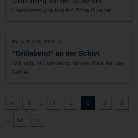
Stadtführung: Auf den Spuren des
Landarztes von Mai bis Ende Oktober
Mi. 12.08.2026, 18:00 Uhr
"Grillabend" an der Schlei
Idyllisch, mit wunderschönem Blick auf die
Schlei
«
1
...
4
5
6
7
8
...
52
»