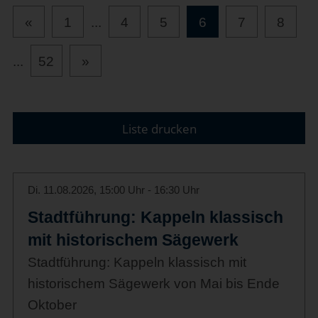
«
1
...
4
5
6
7
8
...
52
»
Liste drucken
Di. 11.08.2026, 15:00 Uhr - 16:30 Uhr
Stadtführung: Kappeln klassisch
mit historischem Sägewerk
Stadtführung: Kappeln klassisch mit
historischem Sägewerk von Mai bis Ende
Oktober