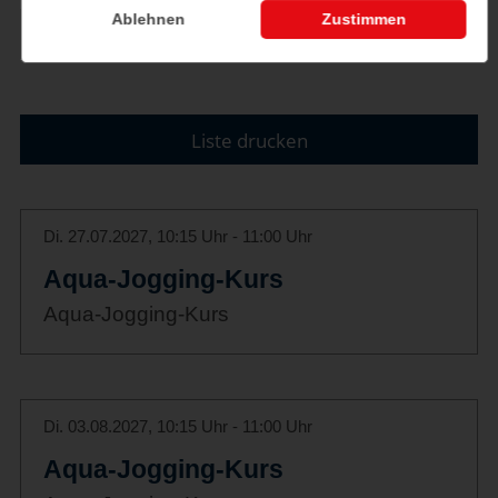
Ablehnen
Zustimmen
«
1
...
47
48
49
50
51
Liste drucken
Di. 27.07.2027, 10:15 Uhr - 11:00 Uhr
Aqua-Jogging-Kurs
Aqua-Jogging-Kurs
Di. 03.08.2027, 10:15 Uhr - 11:00 Uhr
Aqua-Jogging-Kurs