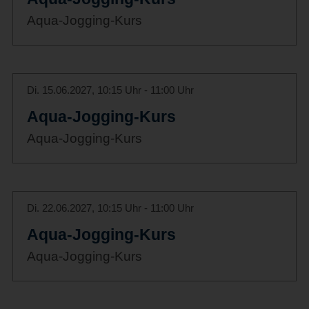
Aqua-Jogging-Kurs
Di. 15.06.2027, 10:15 Uhr - 11:00 Uhr
Aqua-Jogging-Kurs
Aqua-Jogging-Kurs
Di. 22.06.2027, 10:15 Uhr - 11:00 Uhr
Aqua-Jogging-Kurs
Aqua-Jogging-Kurs