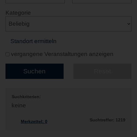
Kategorie
Standort ermitteln
vergangene Veranstaltungen anzeigen
Suchkriterien:
keine
Suchtreffer: 1219
Merkzettel:
0