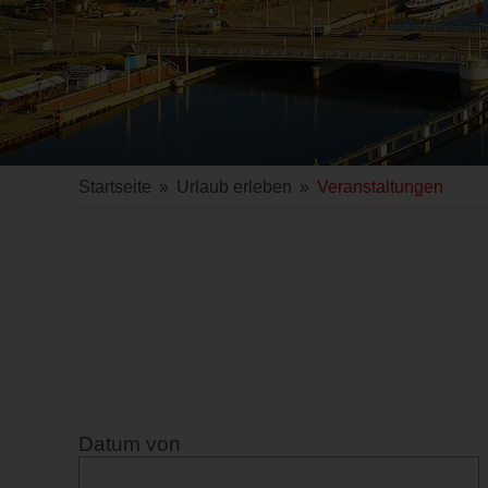
Startseite
»
Urlaub erleben
»
Veranstaltungen
Datum von