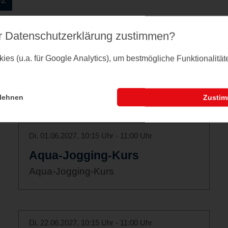
r Datenschutz­erklärung zustimmen?
Di. 11.05.2027, 10:15 Uhr - 11:00 Uhr
es (u.a. für Google Analytics), um bestmögliche Funktionalitä
Aqua-Jogging-Kurs
Aqua-Jogging-Kurs
lehnen
Zusti
Di. 01.06.2027, 10:15 Uhr - 11:00 Uhr
Aqua-Jogging-Kurs
Aqua-Jogging-Kurs
Di. 22.06.2027, 10:15 Uhr - 11:00 Uhr