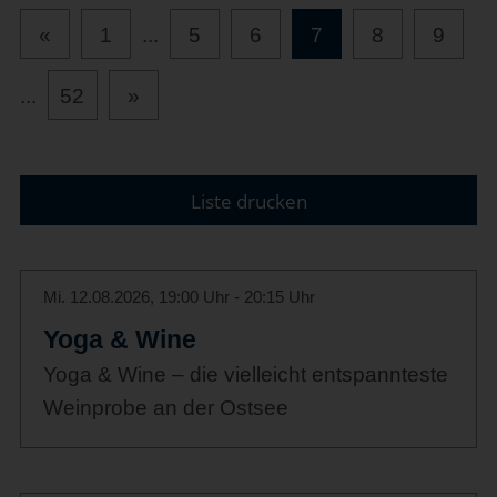
«
1
...
5
6
7
8
9
...
52
»
Liste drucken
Mi. 12.08.2026, 19:00 Uhr - 20:15 Uhr
Yoga & Wine
Yoga & Wine – die vielleicht entspannteste
Weinprobe an der Ostsee