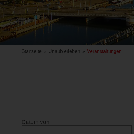
Startseite
»
Urlaub erleben
»
Veranstaltungen
Datum von