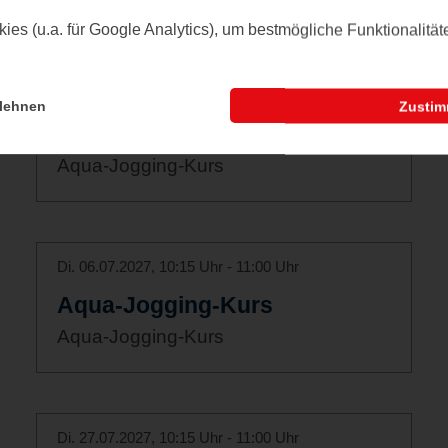
es (u.a. für Google Analytics), um bestmögliche Funktionalitä
Di. 15.06.2027, 10:15 Uhr - 11:00 Uhr
lehnen
Zusti
Aqua-Jogging-Kurs
Aqua-Jogging-Kurs
Di. 06.07.2027, 10:15 Uhr - 11:00 Uhr
Aqua-Jogging-Kurs
Aqua-Jogging-Kurs
Di. 27.07.2027, 10:15 Uhr - 11:00 Uhr