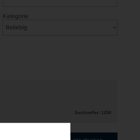
Kategorie
Suchtreffer: 1258
Liste drucken