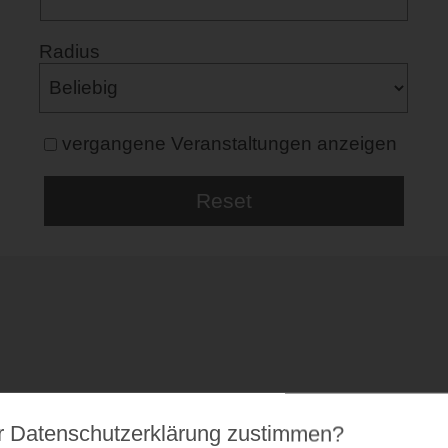
Radius
vergangene Veranstaltungen anzeigen
r Datenschutz­erklärung zustimmen?
53