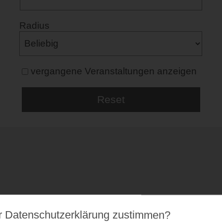
Radius
vergangene Veranstaltungen anzeigen
r Datenschutz­erklärung zustimmen?
53