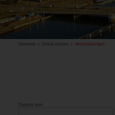
Startseite
»
Urlaub erleben
»
Veranstaltungen
Datum von