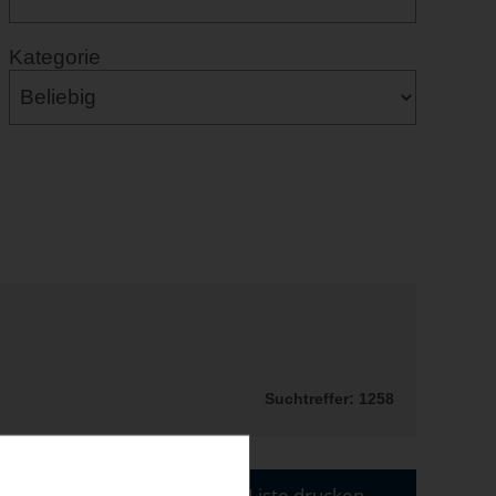
Kategorie
Suchtreffer: 1258
Liste drucken