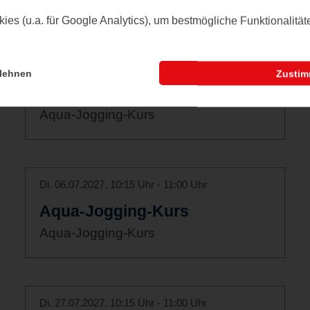
es (u.a. für Google Analytics), um bestmögliche Funktionalitä
Di. 15.06.2027, 10:15 Uhr - 11:00 Uhr
lehnen
Zusti
Aqua-Jogging-Kurs
Aqua-Jogging-Kurs
Di. 06.07.2027, 10:15 Uhr - 11:00 Uhr
Aqua-Jogging-Kurs
Aqua-Jogging-Kurs
Di. 27.07.2027, 10:15 Uhr - 11:00 Uhr