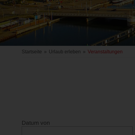
Startseite
»
Urlaub erleben
»
Veranstaltungen
Datum von