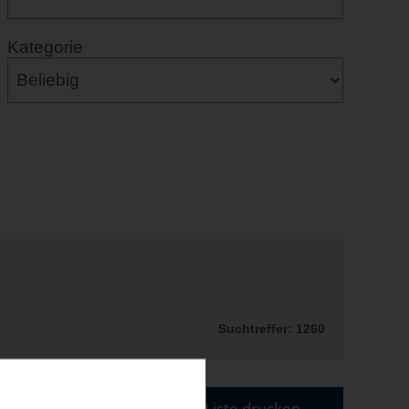
Kategorie
Suchtreffer: 1260
Liste drucken