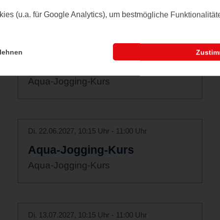
es (u.a. für Google Analytics), um bestmögliche Funktionalitä
Di. 01.06.2027, 10:15 Uhr - 11:00 Uhr
lehnen
Zusti
Aqua-Jogging-Kurs
Aqua-Jogging-Kurs
Di. 22.06.2027, 10:15 Uhr - 11:00 Uhr
Aqua-Jogging-Kurs
Aqua-Jogging-Kurs
Di. 13.07.2027, 10:15 Uhr - 11:00 Uhr