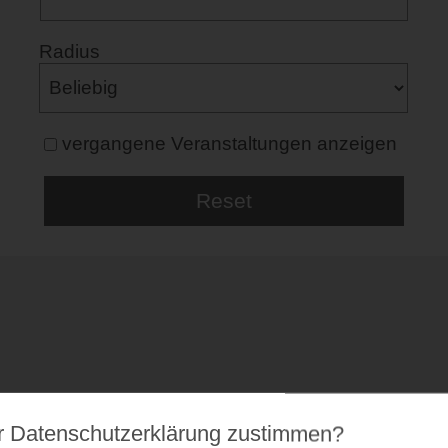
Radius
vergangene Veranstaltungen anzeigen
r Datenschutz­erklärung zustimmen?
53