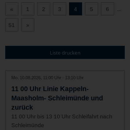
«
1
2
3
4
5
6
...
51
»
Liste drucken
Mo. 10.08.2026, 11:00 Uhr - 13:10 Uhr
11 00 Uhr Linie Kappeln-
Maasholm- Schleimünde und
zurück
11 00 Uhr bis 13 10 Uhr Schleifahrt nach
Schleimünde