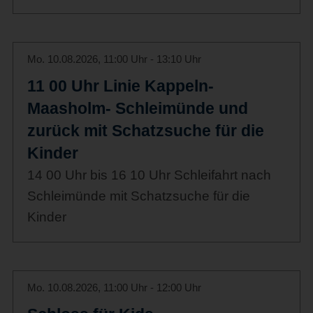
Mo. 10.08.2026, 11:00 Uhr - 13:10 Uhr
11 00 Uhr Linie Kappeln-
Maasholm- Schleimünde und
zurück mit Schatzsuche für die
Kinder
14 00 Uhr bis 16 10 Uhr Schleifahrt nach
Schleimünde mit Schatzsuche für die
Kinder
Mo. 10.08.2026, 11:00 Uhr - 12:00 Uhr