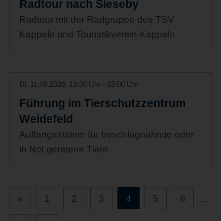
Radtour nach Sieseby
Radtour mit der Radgruppe des TSV
Kappeln und Touristikverein Kappeln
Di. 11.08.2026, 13:30 Uhr - 15:00 Uhr
Führung im Tierschutzzentrum
Weidefeld
Auffangsstation für beschlagnahmte oder
in Not geratene Tiere
«
1
2
3
4
5
6
...