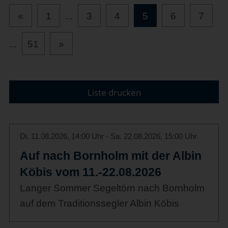
«
1
...
3
4
5
6
7
...
51
»
Liste drucken
Di. 11.08.2026, 14:00 Uhr - Sa. 22.08.2026, 15:00 Uhr
Auf nach Bornholm mit der Albin
Köbis vom 11.-22.08.2026
Langer Sommer Segeltörn nach Bornholm
auf dem Traditionssegler Albin Köbis