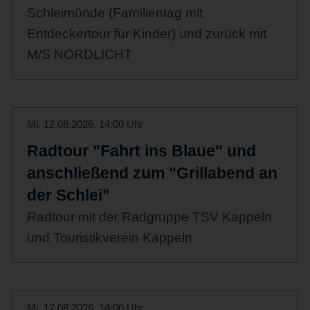
Schleimünde (Familientag mit
Entdeckertour für Kinder) und zurück mit
M/S NORDLICHT
Mi. 12.08.2026, 14:00 Uhr
Radtour "Fahrt ins Blaue" und
anschließend zum "Grillabend an
der Schlei"
Radtour mit der Radgruppe TSV Kappeln
und Touristikverein Kappeln
Mi. 12.08.2026, 14:00 Uhr