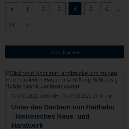
«
1
2
3
4
5
6
...
54
»
Liste drucken
Fr. 07.08.2026, 10:00 Uhr - So. 09.08.2026, 17:00 Uhr
Unter den Dächern von Haithabu
- Historisches Haus- und
Handwerk