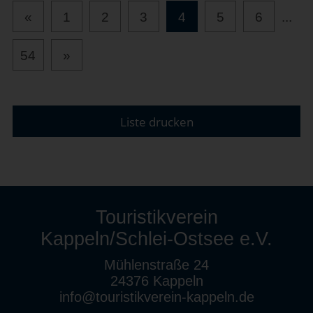
«
1
2
3
4
5
6
...
54
»
Liste drucken
Touristikverein
Kappeln/Schlei-Ostsee e.V.
Mühlenstraße 24
24376 Kappeln
info@touristikverein-kappeln.de