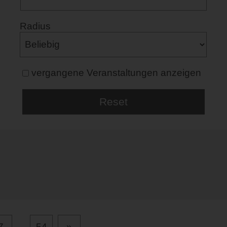
Radius
vergangene Veranstaltungen anzeigen
7
...
54
»