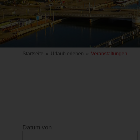
Startseite
»
Urlaub erleben
»
Veranstaltungen
Datum von