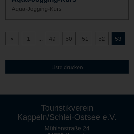
Aqua-Jogging-Kurs
«
1
...
49
50
51
52
53
Liste drucken
Touristikverein
Kappeln/Schlei-Ostsee e.V.
Mühlenstraße 24