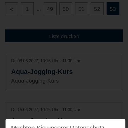
«
1
...
49
50
51
52
53
Liste drucken
Di. 08.06.2027, 10:15 Uhr - 11:00 Uhr
Aqua-Jogging-Kurs
Aqua-Jogging-Kurs
Di. 15.06.2027, 10:15 Uhr - 11:00 Uhr
Aqua-Jogging-Kurs
Möchten Sie unserer Datenschutz­