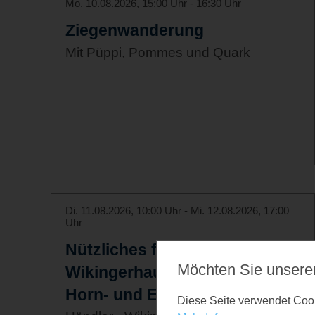
Mo. 10.08.2026, 15:00 Uhr - 16:30 Uhr
Ziegenwanderung
Mit Püppi, Pommes und Quark
Di. 11.08.2026, 10:00 Uhr - Mi. 12.08.2026, 17:00
Uhr
Nützliches für den
Möchten Sie unsere
Wikingerhaushalt - Holz-,
Horn- und Eisenwaren
Diese Seite verwendet Cooki