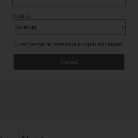
Radius
vergangene Veranstaltungen anzeigen
8
...
53
»