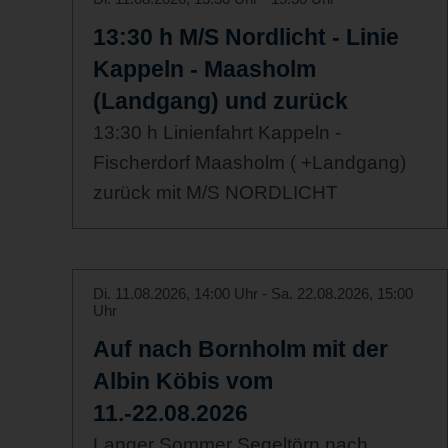
13:30 h M/S Nordlicht - Linie
Kappeln - Maasholm
(Landgang) und zurück
13:30 h Linienfahrt Kappeln -
Fischerdorf Maasholm ( +Landgang)
zurück mit M/S NORDLICHT
Di. 11.08.2026, 14:00 Uhr - Sa. 22.08.2026, 15:00
Uhr
Auf nach Bornholm mit der
Albin Köbis vom
11.-22.08.2026
Langer Sommer Segeltörn nach