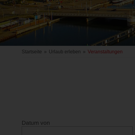
Startseite
»
Urlaub erleben
»
Veranstaltungen
Datum von