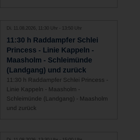
Di. 11.08.2026, 11:30 Uhr - 13:50 Uhr
11:30 h Raddampfer Schlei
Princess - Linie Kappeln -
Maasholm - Schleimünde
(Landgang) und zurück
11:30 h Raddampfer Schlei Princess -
Linie Kappeln - Maasholm -
Schleimünde (Landgang) - Maasholm
und zurück
Di. 11.08.2026, 13:30 Uhr - 15:00 Uhr