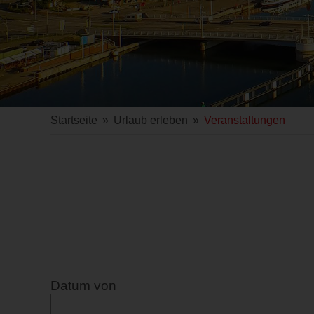
Startseite
»
Urlaub erleben
»
Veranstaltungen
Datum von