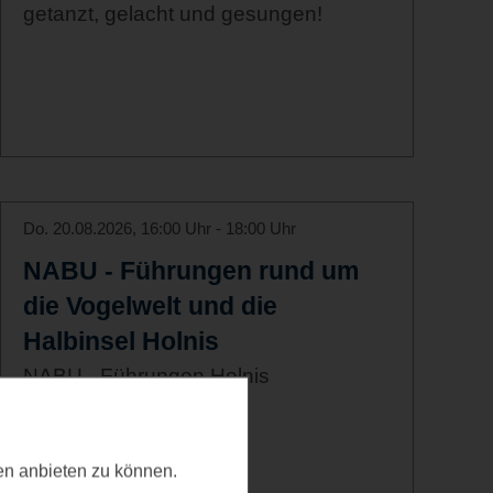
getanzt, gelacht und gesungen!
Do. 20.08.2026, 16:00 Uhr - 18:00 Uhr
NABU - Führungen rund um
die Vogelwelt und die
Halbinsel Holnis
NABU - Führungen Holnis
ten anbieten zu können.