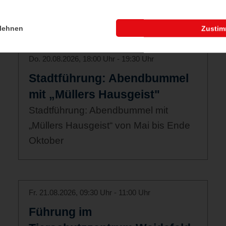
lehnen
Zusti
Do. 20.08.2026, 18:00 Uhr - 19:30 Uhr
Stadtführung: Abendbummel
mit „Müllers Hausgeist"
Stadtführung: Abendbummel mit
„Müllers Hausgeist“ von Mai bis Ende
Oktober
Fr. 21.08.2026, 09:30 Uhr - 11:00 Uhr
Führung im