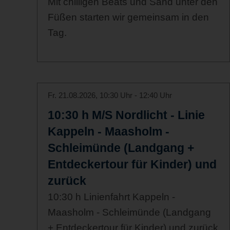
Mit chilligen Beats und Sand unter den
Füßen starten wir gemeinsam in den
Tag.
Fr. 21.08.2026, 10:30 Uhr - 12:40 Uhr
10:30 h M/S Nordlicht - Linie
Kappeln - Maasholm -
Schleimünde (Landgang +
Entdeckertour für Kinder) und
zurück
10:30 h Linienfahrt Kappeln -
Maasholm - Schleimünde (Landgang
+ Entdeckertour für Kinder) und zurück