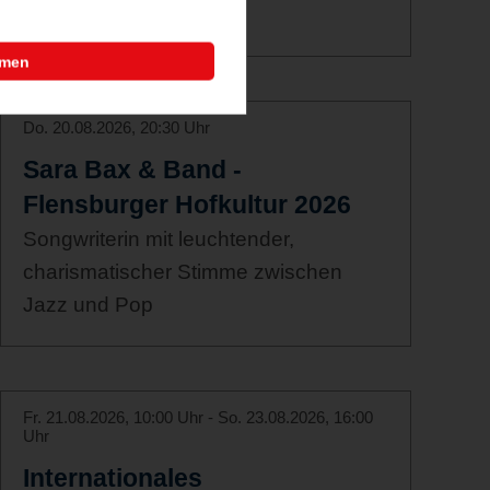
mmen
Do. 20.08.2026, 20:30 Uhr
Sara Bax & Band -
Flensburger Hofkultur 2026
Songwriterin mit leuchtender,
charismatischer Stimme zwischen
Jazz und Pop
Fr. 21.08.2026, 10:00 Uhr - So. 23.08.2026, 16:00
Uhr
Internationales