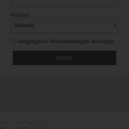
Radius
vergangene Veranstaltungen anzeigen
16
...
53
»